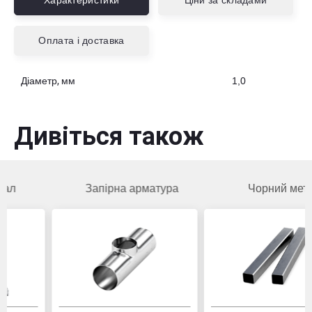
Характеристики
Ціни за складами
Оплата і доставка
Діаметр, мм
1,0
Дивіться також
Запірна арматура
Чорний метал