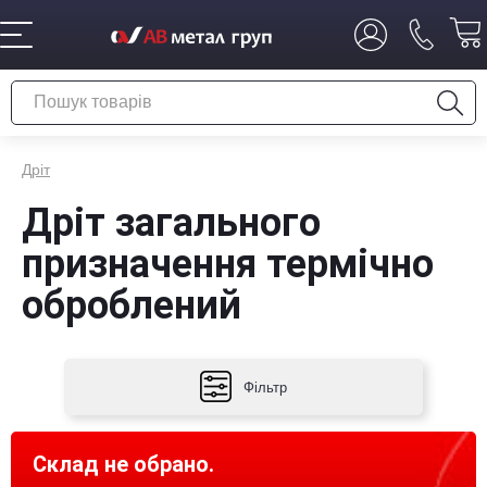
Дріт
Дріт загального
призначення термічно
оброблений
Фільтр
Склад не обрано.