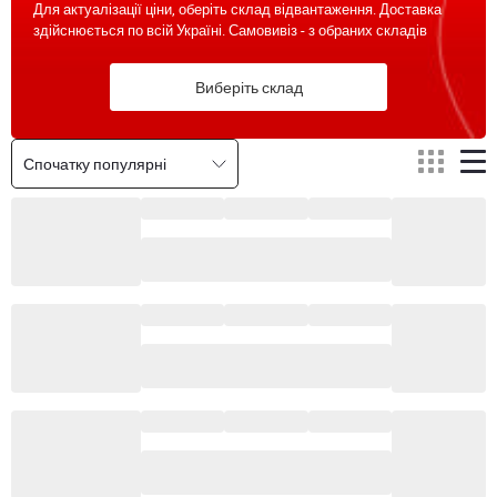
Для актуалізації ціни, оберіть склад відвантаження. Доставка
здійснюється по всій Україні. Самовивіз - з обраних складів
Виберіть склад
Спочатку популярні