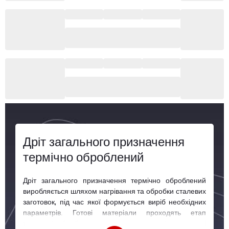
Дріт загального призначення
термічно оброблений
Дріт загального призначення термічно оброблений
виробляється шляхом нагрівання та обробки сталевих
заготовок, під час якої формується виріб необхідних
параметрів. Готові матеріали проходять етап
термічної обробки, що значно покращує їх механічні