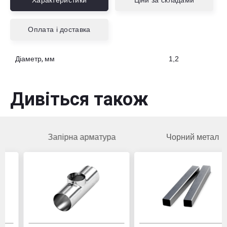
Характеристики
Ціни за складами
Оплата і доставка
Діаметр, мм
1,2
Дивіться також
Запірна арматура
Чорний метал