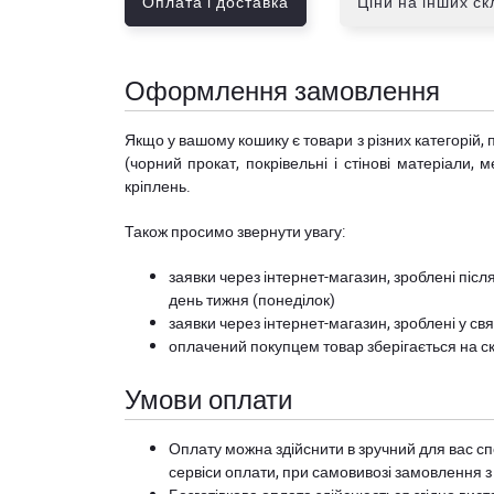
Оплата і доставка
Ціни на інших с
Оформлення замовлення
Якщо у вашому кошику є товари з різних категорій, 
(чорний прокат, покрівельні і стінові матеріали, 
кріплень.
Також просимо звернути увагу:
заявки через інтернет-магазин, зроблені після
день тижня (понеділок)
заявки через інтернет-магазин, зроблені у свя
оплачений покупцем товар зберігається на ск
Умови оплати
Оплату можна здійснити в зручний для вас сп
сервіси оплати, при самовивозі замовлення з