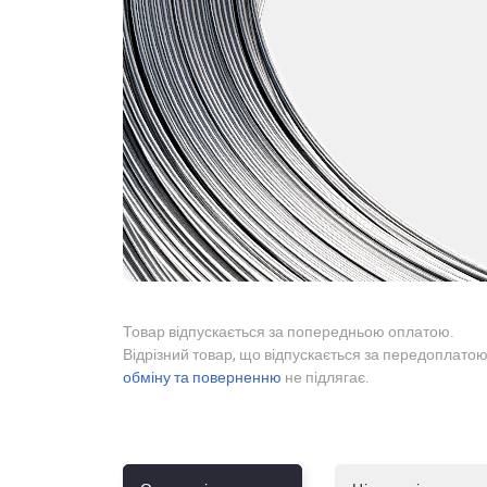
Товар відпускається за попередньою оплатою.
Відрізний товар, що відпускається за передоплатою
обміну та поверненню
не підлягає.