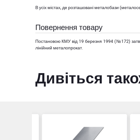
В усіх містах, де розташовані
металобази (металосер
Повернення товару
Постановою КМУ від 19 березня 1994 (№172) за
лінійний металопрокат.
Дивіться так