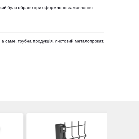
, який було обрано при оформленні замовлення.
 а саме: трубна продукція, листовий металопрокат,