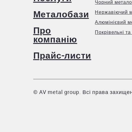
Чорний метало
Металобази
Нержавіючий 
Алюмінієвий м
Про
Покрівельні та
компанію
Прайс-листи
© AV metal group. Всі права захищен