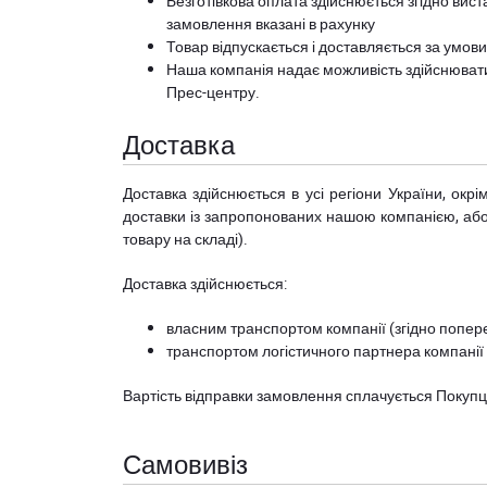
Безготівкова оплата здійснюється згідно вист
замовлення вказані в рахунку
Товар відпускається і доставляється за умов
Наша компанія надає можливість здійснюват
Прес-центру
.
Доставка
Доставка здійснюється в усі регіони України, ок
доставки із запропонованих нашою компанією, або з
товару на складі).
Доставка здійснюється:
власним транспортом компанії (згідно попере
транспортом логістичного партнера компанії
Вартість відправки замовлення сплачується Покуп
Самовивіз