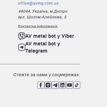
office@avmg.com.ua
49044, Україна, м.Дніпро
вул. Шолом-Алейхема, 5
Контактна інформація
AV metal bot у Viber
AV metal bot у
Telegram
Стежте за нами у соцмережах: