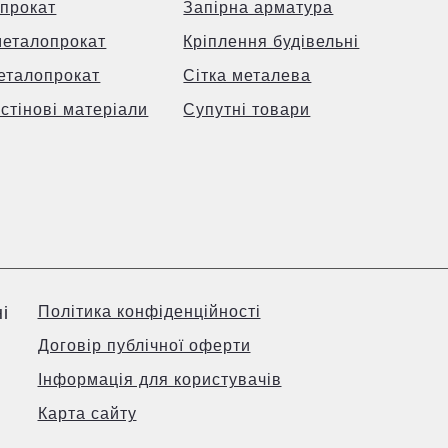
прокат
Запірна арматура
металопрокат
Кріплення будівельні
еталопрокат
Сітка металева
 стінові матеріали
Супутні товари
і
Політика конфіденційності
Договір публічної оферти
Інформація для користувачів
Карта сайту