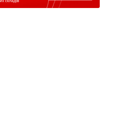
их складів