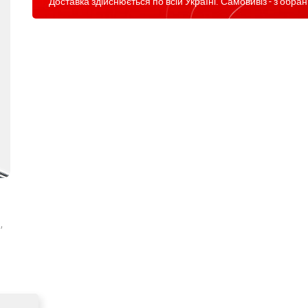
Доставка здійснюється по всій Україні. Самовивіз - з обран
,