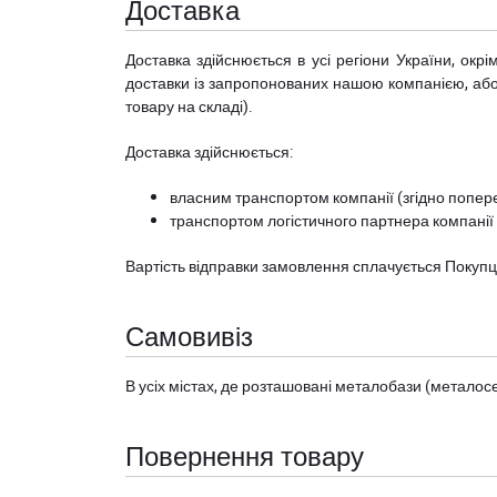
Доставка
Доставка здійснюється в усі регіони України, ок
доставки із запропонованих нашою компанією, або з
товару на складі).
Доставка здійснюється:
власним транспортом компанії (згідно попере
транспортом логістичного партнера компанії
Вартість відправки замовлення сплачується Покуп
Самовивіз
В усіх містах, де розташовані
металобази (металосер
Повернення товару