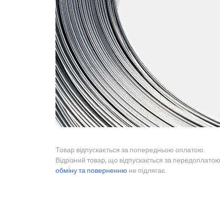
Товар відпускається за попередньою оплатою.
Відрізний товар, що відпускається за передоплатою
обміну та поверненню
не підлягає.