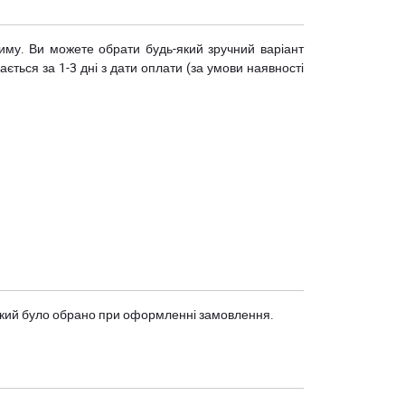
риму. Ви можете обрати будь-який зручний варіант
ється за 1-3 дні з дати оплати (за умови наявності
, який було обрано при оформленні замовлення.