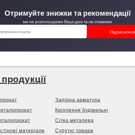
Отримуйте знижки та рекомендації
ми не розголошуємо Ваші дані та не спамимо
 продукції
прокат
Запірна арматура
металопрокат
Кріплення будівельні
еталопрокат
Сітка металева
 стінові матеріали
Супутні товари