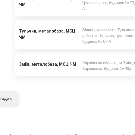
Грушевського, будинок № 73,
ЧМ
А
Вінницька область, Тульчинс
Тульчин, металобаза, МСЦ
район, м. Тульчин, вул. Леон
ЧМ
будинок № 67-А
Харківська область, м.Зміїв, 
Зміїв, металобаза, МСЦ ЧМ
Харківська, будинок № 90а
кладах