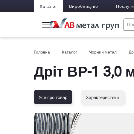
Каталог
Виробництво
Послуги
Головна
Каталог
Чорний метал
Др
Дріт ВР-1 3,0 
Усе про товар
Характеристики