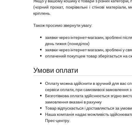
Якщо у вашому кошику є товари з різних категорій, 
(чорний прокат, покрівельні і стінові матеріали, 
кріплень.
Також просимо звернути увагу:
заявки через інтернет-магазин, зроблені після
день тижня (понеділок)
заявки через інтернет-магазин, зроблені у свя
оплачений покупцем товар зберігається на ск
Умови оплати
Оплату можна здійснити в зручний для вас сп
сервіси оплати, при самовивозі замовлення з
Безготівкова оплата здійснюється згідно вист
замовлення вказані в рахунку
Товар відпускається і доставляється за умов
Наша компанія надає можливість здійснюват
Прес-центру
.