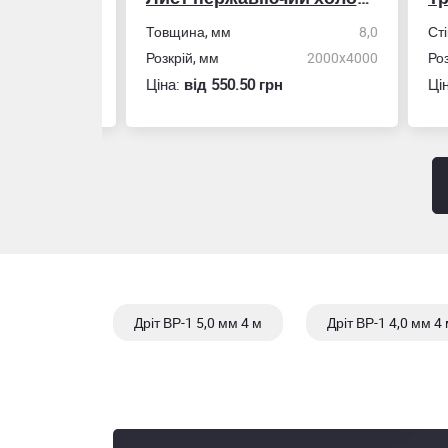
50,0
Товщина, мм
8,0
Стін
4,0
Розкрій, мм
2000x4000
Розм
Ціна:
вiд 550.50 грн
Ціна
Дріт ВР-1 5,0 мм 4 м
Дріт ВР-1 4,0 мм 4