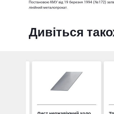
Постановою КМУ від 19 березня 1994 (№172) за
лінійний металопрокат.
Дивіться так
Лист нержавіючий холоднокатаний