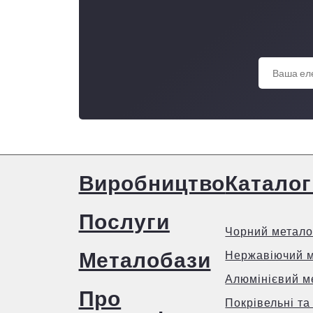
Виробництво
Каталог
Послуги
Чорний метало
Металобази
Нержавіючий 
Алюмінієвий м
Про
Покрівельні та