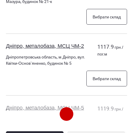
Мазура, будинок № 21-к
Вибрати склад
Дніпро, металобаза, МСЦ ЧМ-2
1117.9
грн./
пог.м
Дніпропетровська область, м.Дніпро, вул.
Квітки-Основ`яненко, будинок № 5
Вибрати склад
Дніпро, металобаза, МСЦ ЧМ-5
1119.9
грн./
пог.м
Дніпропетровська область, м.Дніпро, вул.
Лейтенанта Роя, будинок № 30