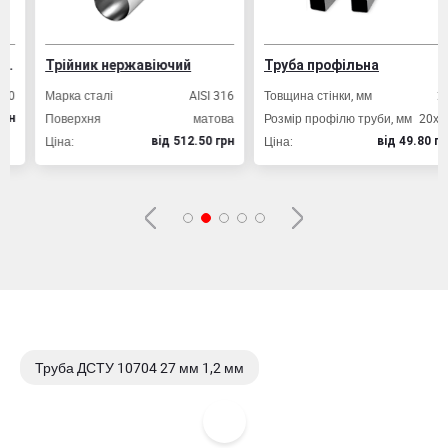
Трійник нержавіючий
Труба профільна
Марка сталі
AISI 316
Товщина стінки, мм
2,0
Поверхня
матова
Розмір профілю труби, мм
20х20
Ціна:
Ціна:
вiд 512.50 грн
вiд 49.80 грн
Труба ДСТУ 10704 27 мм 1,2 мм
Труба ДСТУ 10704 27 мм 1,5 мм