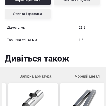
Характеристики
Ціни за складами
Оплата і доставка
Діаметр, мм
21,3
Товщина стінки, мм
1,8
Дивіться також
Запірна арматура
Чорний метал