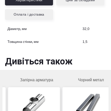
Характеристики
Ціни за складами
Оплата і доставка
Діаметр, мм
32,0
Товщина стінки, мм
1,5
Дивіться також
Запірна арматура
Чорний метал