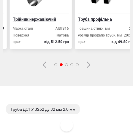
Трійник нержавіючий
Труба профільна
Марка сталі
AISI 316
Товщина стінки, мм
2,0
Поверхня
матова
Розмір профілю труби, мм
20х20
Ціна:
Ціна:
вiд 512.50 грн
вiд 49.80 грн
Труба ДСТУ 3262 ду 32 мм 2,0 мм
Труба ДСТУ 3262 ду 32 мм 2,5 мм