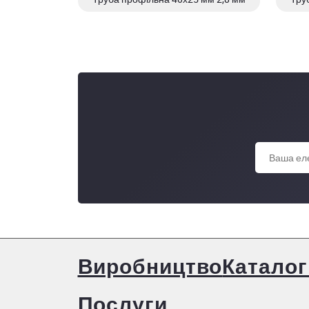
Труба профільна 40х25 мм 2,5 мм
Виробництво
Каталог
Послуги