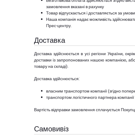
Безготівкова оплата здійснюється згідно вист
замовлення вказані в рахунку
Товар відпускається і доставляється за умов
Наша компанія надає можливість здійснюват
Прес-центру
.
Доставка
Доставка здійснюється в усі регіони України, ок
доставки із запропонованих нашою компанією, або з
товару на складі).
Доставка здійснюється:
власним транспортом компанії (згідно попере
транспортом логістичного партнера компанії
Вартість відправки замовлення сплачується Покуп
Самовивіз