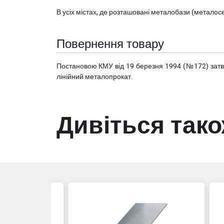
В усіх містах, де розташовані
металобази (металосер
Повернення товару
Постановою КМУ від 19 березня 1994 (№172) за
лінійний металопрокат.
Дивіться так