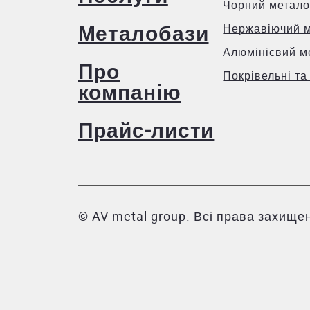
Чорний метало
Металобази
Нержавіючий 
Алюмінієвий м
Про
Покрівельні та
компанію
Прайс-листи
© AV metal group. Всі права захищен