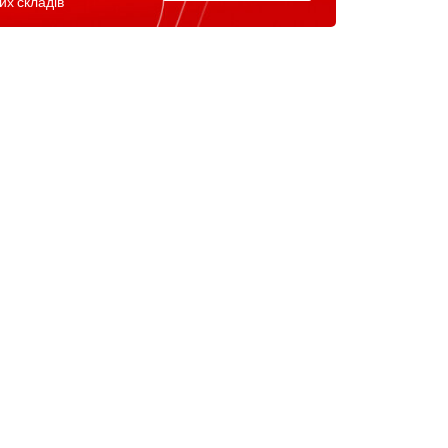
их складів