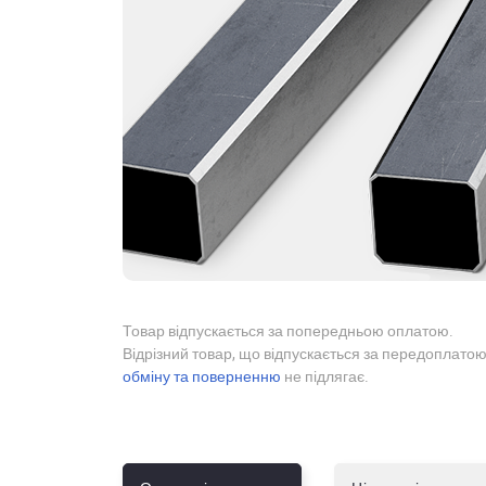
Товар відпускається за попередньою оплатою.
Відрізний товар, що відпускається за передоплатою
обміну та поверненню
не підлягає.