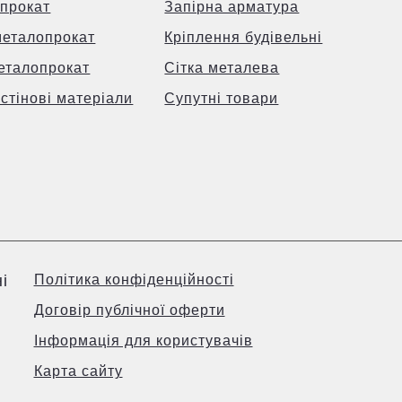
прокат
Запірна арматура
металопрокат
Кріплення будівельні
еталопрокат
Сітка металева
 стінові матеріали
Супутні товари
і
Політика конфіденційності
Договір публічної оферти
Інформація для користувачів
Карта сайту