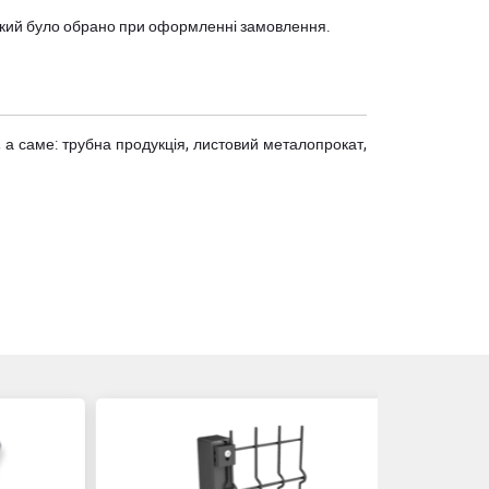
, який було обрано при оформленні замовлення.
 а саме: трубна продукція, листовий металопрокат,