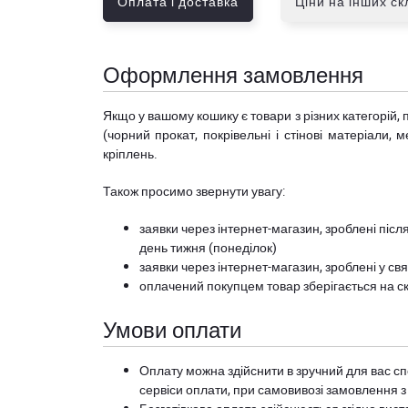
Оплата і доставка
Ціни на інших с
Оформлення замовлення
Якщо у вашому кошику є товари з різних категорій, 
(чорний прокат, покрівельні і стінові матеріали, 
кріплень.
Також просимо звернути увагу:
заявки через інтернет-магазин, зроблені після
день тижня (понеділок)
заявки через інтернет-магазин, зроблені у свя
оплачений покупцем товар зберігається на ск
Умови оплати
Оплату можна здійснити в зручний для вас сп
сервіси оплати, при самовивозі замовлення з