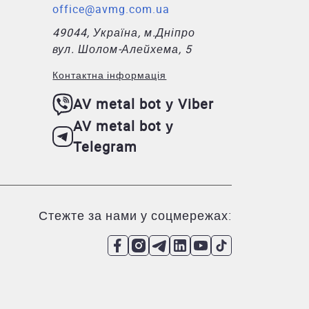
office@avmg.com.ua
49044, Україна, м.Дніпро
вул. Шолом-Алейхема, 5
Контактна інформація
AV metal bot у Viber
AV metal bot у
Telegram
Стежте за нами у соцмережах: