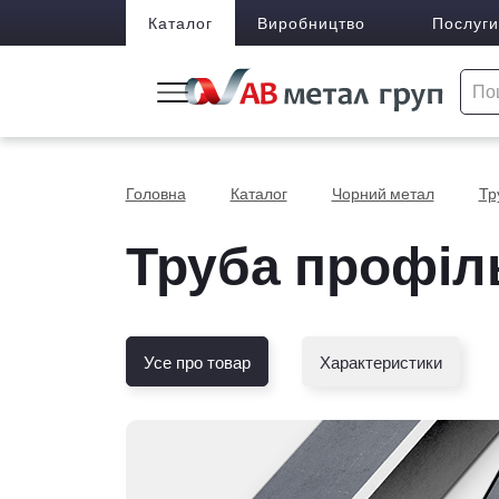
Каталог
Виробництво
Послуги
Головна
Каталог
Чорний метал
Тр
Труба профіль
Усе про товар
Характеристики