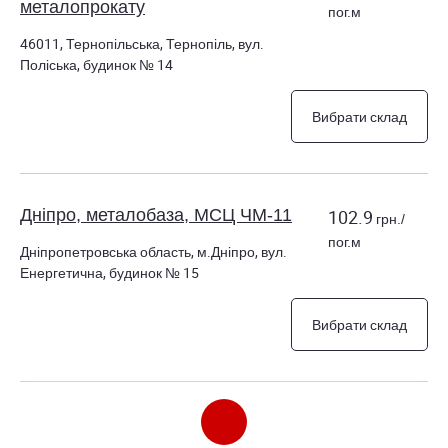
металопрокату
пог.м
46011, Тернопільська, Тернопіль, вул.
Поліська, будинок № 14
Вибрати склад
Дніпро, металобаза, МСЦ ЧМ-11
102.9
грн./
пог.м
Дніпропетровська область, м.Дніпро, вул.
Енергетична, будинок № 15
Вибрати склад
Дніпро, металобаза, МСЦ ЧМ-6
103.7
грн./