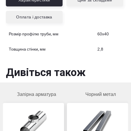
Характеристики
Ціни за складами
Оплата і доставка
Розмір профілю труби, мм
60х40
Товщина стінки, мм
2,8
Дивіться також
Запірна арматура
Чорний метал