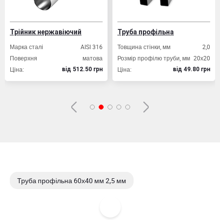
Трійник нержавіючий
Труба профільна
Марка сталі
AISI 316
Товщина стінки, мм
2,0
Поверхня
матова
Розмір профілю труби, мм
20х20
Ціна:
Ціна:
вiд 512.50 грн
вiд 49.80 грн
Труба профільна 60х40 мм 2,5 мм
Труба профільна 60х40 мм 2,0 мм