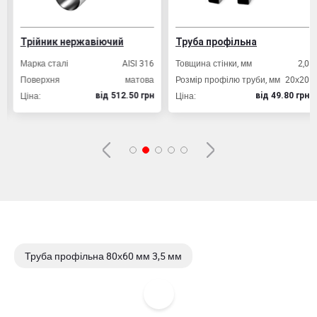
Трійник нержавіючий
Труба профільна
Марка сталі
AISI 316
Товщина стінки, мм
2,0
Поверхня
матова
Розмір профілю труби, мм
20х20
Ціна:
Ціна:
вiд 512.50 грн
вiд 49.80 грн
Труба профільна 80х60 мм 3,5 мм
Труба профільна 80х80 мм 2,0 мм