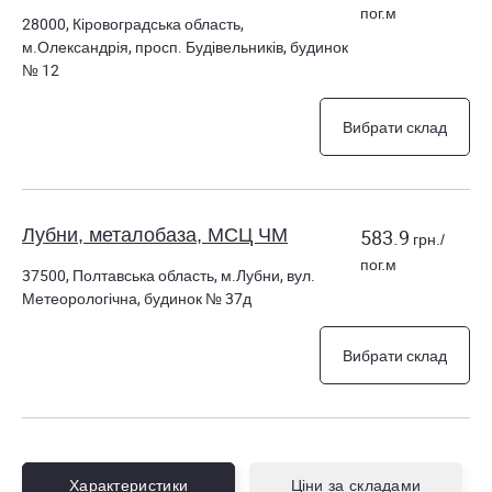
пог.м
28000, Кіровоградська область,
м.Олександрія, просп. Будівельників, будинок
№ 12
Вибрати склад
Лубни, металобаза, МСЦ ЧМ
583.9
грн./
пог.м
37500, Полтавська область, м.Лубни, вул.
Метеорологічна, будинок № 37д
Вибрати склад
Характеристики
Ціни за складами