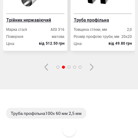
Трійник нержавіючий
Труба профільна
Марка сталі
AISI 316
Товщина стінки, мм
2,0
Поверхня
матова
Розмір профілю труби, мм
20х20
Ціна:
Ціна:
вiд 512.50 грн
вiд 49.80 грн
Труба профільна100х 60 мм 2,5 мм
Труба профільна100х 60 мм 3,0 мм