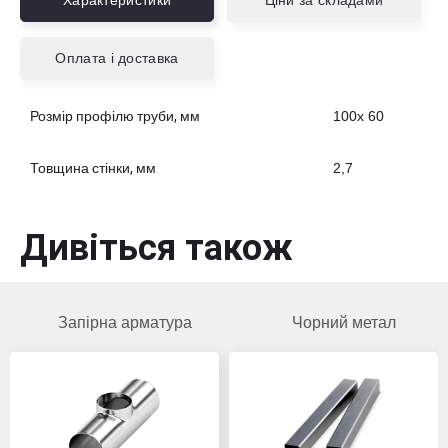
Характеристики
Ціни за складами
Оплата і доставка
Розмір профілю труби, мм
100х 60
Товщина стінки, мм
2,7
Дивіться також
Запірна арматура
Чорний метал