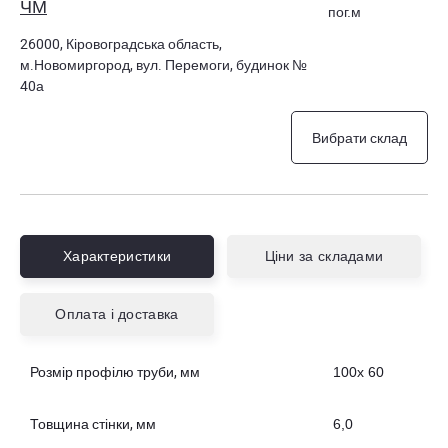
ЧМ
пог.м
26000, Кіровоградська область,
м.Новомиргород, вул. Перемоги, будинок №
40а
Вибрати склад
Характеристики
Ціни за складами
Оплата і доставка
Розмір профілю труби, мм
100х 60
Товщина стінки, мм
6,0