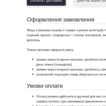
Оплата і доставка
Ціни на інших с
Оформлення замовлення
Якщо у вашому кошику є товари з різних категорій, 
(чорний прокат, покрівельні і стінові матеріали, 
кріплень.
Також просимо звернути увагу:
заявки через інтернет-магазин, зроблені після
день тижня (понеділок)
заявки через інтернет-магазин, зроблені у свя
оплачений покупцем товар зберігається на ск
Умови оплати
Оплату можна здійснити в зручний для вас сп
сервіси оплати, при самовивозі замовлення з