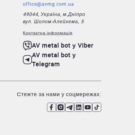
office@avmg.com.ua
49044, Україна, м.Дніпро
вул. Шолом-Алейхема, 5
Контактна інформація
AV metal bot у Viber
AV metal bot у
Telegram
Стежте за нами у соцмережах: