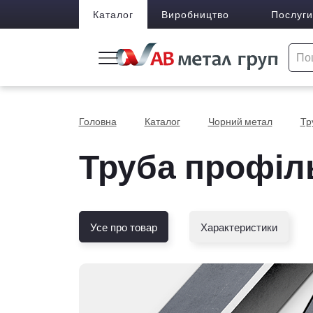
Каталог
Виробництво
Послуги
Головна
Каталог
Чорний метал
Тр
Труба профіл
Усе про товар
Характеристики