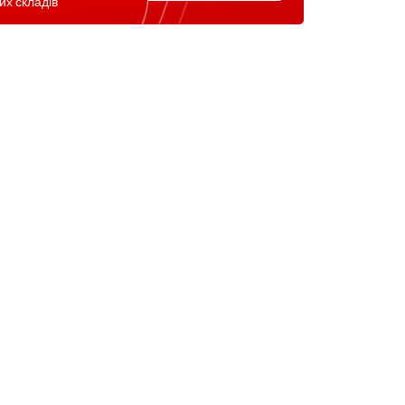
их складів