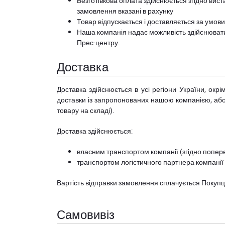
Безготівкова оплата здійснюється згідно вист
замовлення вказані в рахунку
Товар відпускається і доставляється за умов
Наша компанія надає можливість здійснюват
Прес-центру
.
Доставка
Доставка здійснюється в усі регіони України, ок
доставки із запропонованих нашою компанією, або з
товару на складі).
Доставка здійснюється:
власним транспортом компанії (згідно попере
транспортом логістичного партнера компанії
Вартість відправки замовлення сплачується Покуп
Самовивіз