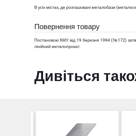
В усіх містах, де розташовані
металобази (металосер
Повернення товару
Постановою КМУ від 19 березня 1994 (№172) за
лінійний металопрокат.
Дивіться так