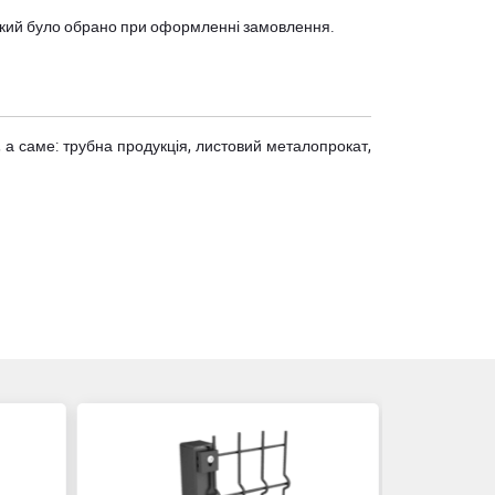
, який було обрано при оформленні замовлення.
 а саме: трубна продукція, листовий металопрокат,