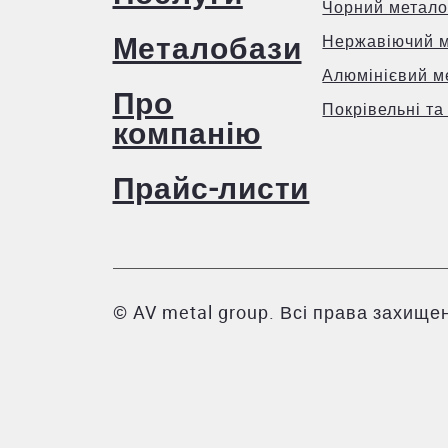
Чорний метало
Металобази
Нержавіючий 
Алюмінієвий м
Про
Покрівельні та
компанію
Прайс-листи
© AV metal group. Всі права захищен