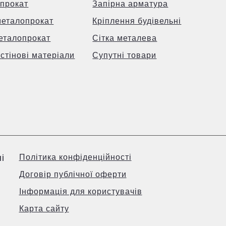
прокат
Запірна арматура
металопрокат
Кріплення будівельні
еталопрокат
Сітка металева
 стінові матеріали
Супутні товари
і
Політика конфіденційності
Договір публічної оферти
Інформація для користувачів
Карта сайту