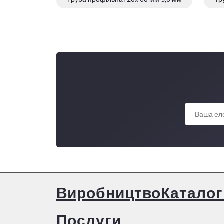
Труба профільна120х 60 мм 3,0 мм
Виробництво
Каталог
Послуги