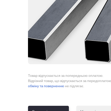
Товар відпускається за попередньою оплатою.
Відрізний товар, що відпускається за передоплатою
обміну та поверненню
не підлягає.