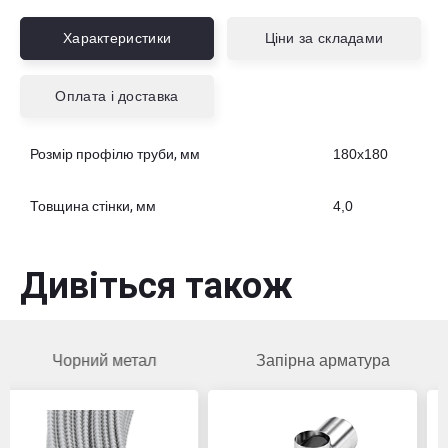
Характеристики
Ціни за складами
Оплата і доставка
Розмір профілю труби, мм
180х180
Товщина стінки, мм
4,0
Дивіться також
ий метал
Запірна арматура
Чорни