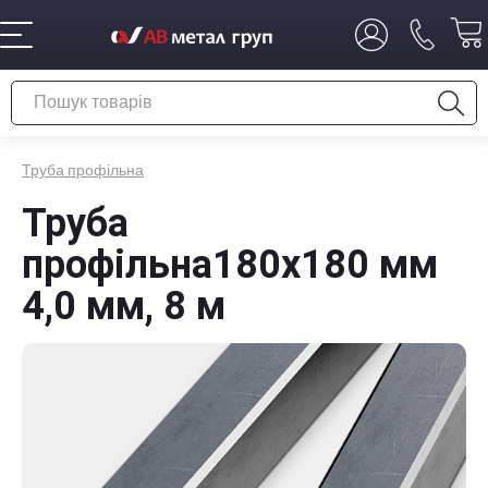
Труба профільна
Труба
профільна180х180 мм
4,0 мм, 8 м