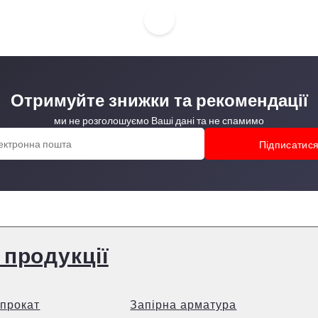
Отримуйте знижки та рекомендації
ми не розголошуємо Ваші дані та не спамимо
 продукції
прокат
Запірна арматура