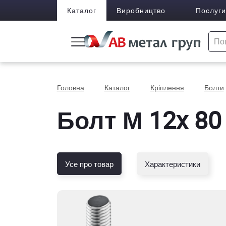
Каталог
Виробництво
Послуги
Головна
Каталог
Кріплення
Болти
Болт М 12x 80 
Усе про товар
Характеристики