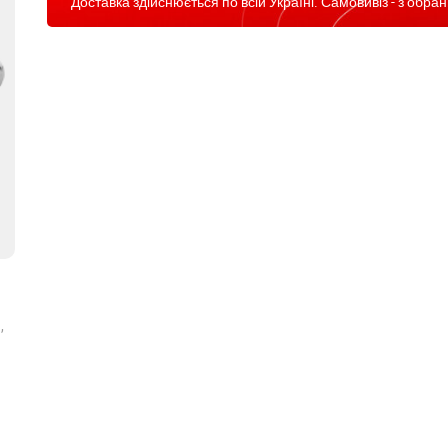
Доставка здійснюється по всій Україні. Самовивіз - з обран
,