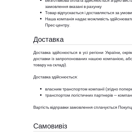
Безготівкова оплата здійснюється згідно вист
замовлення вказані в рахунку
Товар відпускається і доставляється за умов
Наша компанія надає можливість здійснюват
Прес-центру
.
Доставка
Доставка здійснюється в усі регіони України, ок
доставки із запропонованих нашою компанією, або з
товару на складі).
Доставка здійснюється:
власним транспортом компанії (згідно попере
транспортом логістичних партнерів — компані
Вартість відправки замовлення сплачується Покуп
Самовивіз