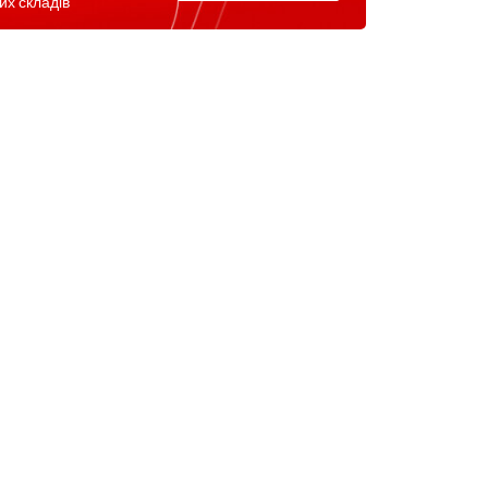
их складів