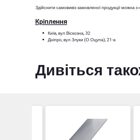
Здійснити самовивіз замовленої продукції можна з 
Кріплення
Київ, вул.Віскозна, 32
Дніпро, вул.Злуки (О.Оцупа), 21-а
Дивіться так