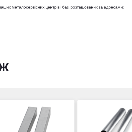
наших металосервісних центрів і баз, розташованих за адресами:
ож