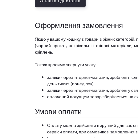
Оплата і доставка
Оформлення замовлення
Якщо у вашому кошику є товари з різних категорій, 
(чорний прокат, покрівельні і стінові матеріали, 
кріплень.
Також просимо звернути увагу:
заявки через інтернет-магазин, зроблені після
день тижня (понеділок)
заявки через інтернет-магазин, зроблені у свя
оплачений покупцем товар зберігається на ск
Умови оплати
Оплату можна здійснити в зручний для вас сп
сервіси оплати, при самовивозі замовлення з