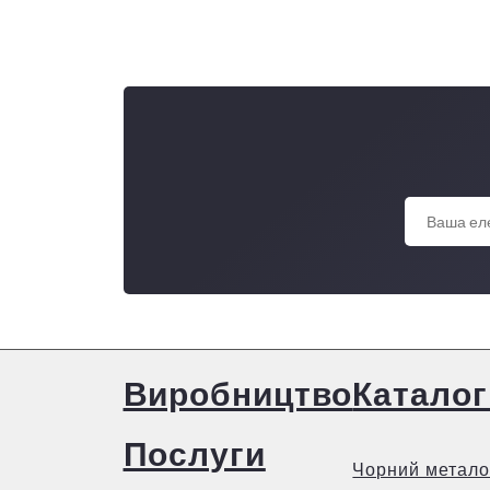
Болт М 12x 80 DIN 933 кл.пр. 8,8 ЦБ
Виробництво
Каталог
Послуги
Чорний метало