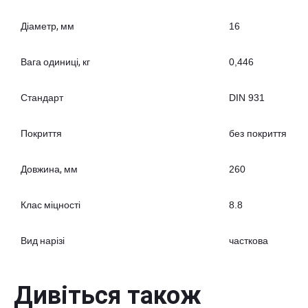
Діаметр, мм
16
Вага одиниці, кг
0,446
Стандарт
DIN 931
Покриття
без покриття
Довжина, мм
260
Клас міцності
8.8
Вид нарізі
часткова
Дивіться також