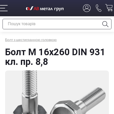
Болт з шестигранною головкою
Болт М 16x260 DIN 931
кл. пр. 8,8