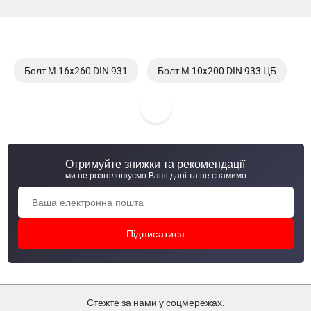
Болт М 16x260 DIN 931
Болт М 10x200 DIN 933 ЦБ
Болт М 6x 70 DIN 931
Болт М 10x 20 DIN 933 кл.пр. 8,8 ЦБ
Отримуйте знижки та рекомендації
ми не розголошуємо Ваші дані та не спамимо
Стежте за нами у соцмережах: