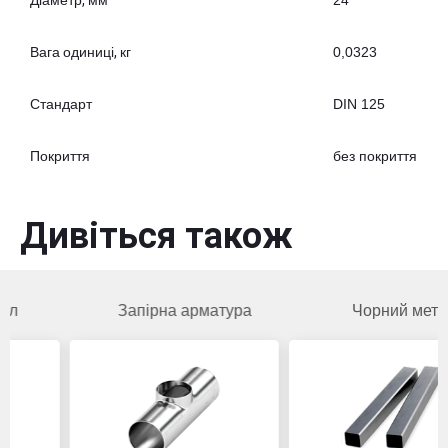
24
Вага одиниці, кг
0,0323
Стандарт
DIN 125
Покриття
без покриття
Дивіться також
Запірна арматура
Чорний метал