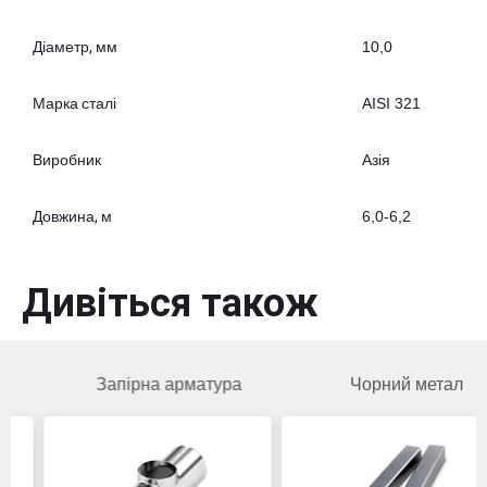
Діаметр, мм
10,0
Марка сталі
AISI 321
Виробник
Азія
Довжина, м
6,0-6,2
Дивіться також
Запірна арматура
Чорний метал