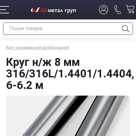
Круг нержавіючий калібрований
Круг н/ж 8 мм
316/316L/1.4401/1.4404,
6-6.2 м