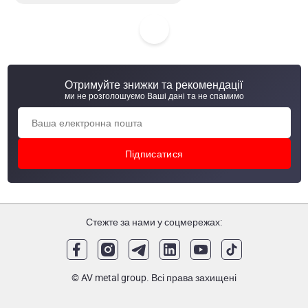
Круг н/ж 8 мм 321/1.4541, 6-6.2 м
Круг н/ж 8 мм 420/1.4021 (20X13), 6-6.2 м
Отримуйте знижки та рекомендації
Круг н/ж 10 мм 316/316L/1.4401/1.4404, 6-6.2 м
ми не розголошуємо Ваші дані та не спамимо
Стежте за нами у соцмережах:
© AV metal group. Всі права захищені