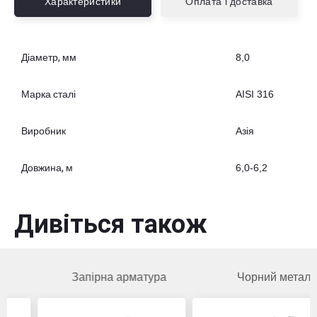
Характеристики
Оплата і доставка
Діаметр, мм
8,0
Марка сталі
AISI 316
Виробник
Азія
Довжина, м
6,0-6,2
Дивіться також
Запірна арматура
Чорний метал