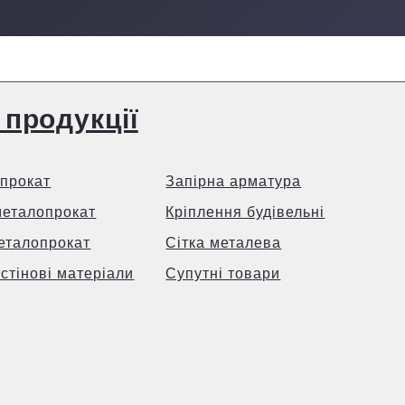
 продукції
прокат
Запірна арматура
металопрокат
Кріплення будівельні
еталопрокат
Сітка металева
 стінові матеріали
Супутні товари