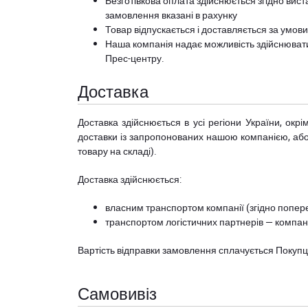
Безготівкова оплата здійснюється згідно вист
замовлення вказані в рахунку
Товар відпускається і доставляється за умов
Наша компанія надає можливість здійснюват
Прес-центру
.
Доставка
Доставка здійснюється в усі регіони України, ок
доставки із запропонованих нашою компанією, або з
товару на складі).
Доставка здійснюється:
власним транспортом компанії (згідно попере
транспортом логістичних партнерів — компані
Вартість відправки замовлення сплачується Покуп
Самовивіз