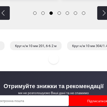
Круг н/ж 10 мм 201, 6-6.2 м
Круг н/ж 10 мм 304/1.4
Отримуйте знижки та рекомендації
ми не розголошуємо Ваші дані та не спамимо