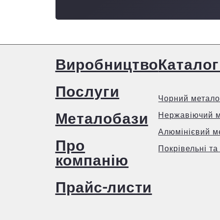
Виробництво
Каталог
Послуги
Чорний метало
Металобази
Нержавіючий 
Алюмінієвий м
Про
Покрівельні та
компанію
Прайс-листи