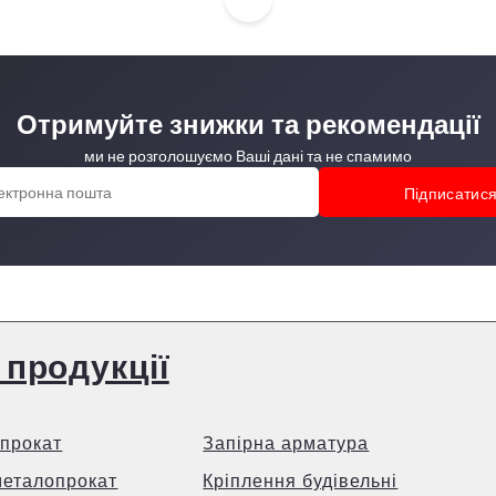
Отримуйте знижки та рекомендації
ми не розголошуємо Ваші дані та не спамимо
 продукції
прокат
Запірна арматура
металопрокат
Кріплення будівельні