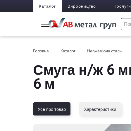
Каталог
Виробництво
Послуги
Головна
Каталог
Нержавіюча сталь
Смуга н/ж 6 м
6 м
Усе про товар
Характеристики