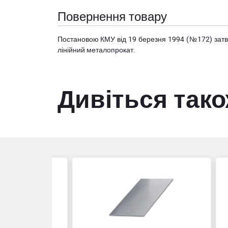
Повернення товару
Постановою КМУ від 19 березня 1994 (№172) за
лінійний металопрокат.
Дивіться так