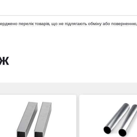
тверджено
перелік товарів
, що не підлягають обміну або поверненню,
ож