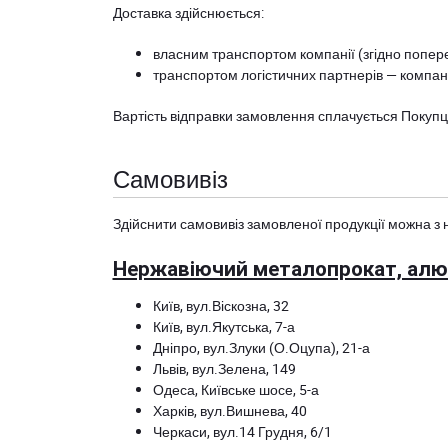
Доставка здійснюється:
власним транспортом компанії (згідно попере
транспортом логістичних партнерів — компані
Вартість відправки замовлення сплачується Покуп
Самовивіз
Здійснити самовивіз замовленої продукції можна з 
Нержавіючий металопрокат, алюм
Київ, вул.Віскозна, 32
Київ, вул.Якутська, 7-а
Дніпро, вул.Злуки (О.Оцупа), 21-а
Львів, вул.Зелена, 149
Одеса, Київське шосе, 5-а
Харків, вул.Вишнева, 40
Черкаси, вул.14 Грудня, 6/1