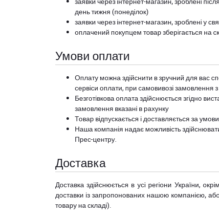
заявки через інтернет-магазин, зроблені після
день тижня (понеділок)
заявки через інтернет-магазин, зроблені у свя
оплачений покупцем товар зберігається на ск
Умови оплати
Оплату можна здійснити в зручний для вас сп
сервіси оплати, при самовивозі замовлення з
Безготівкова оплата здійснюється згідно вист
замовлення вказані в рахунку
Товар відпускається і доставляється за умов
Наша компанія надає можливість здійснюват
Прес-центру
.
Доставка
Доставка здійснюється в усі регіони України, ок
доставки із запропонованих нашою компанією, або з
товару на складі).