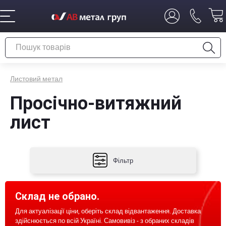
Листовий метал
Просічно-витяжний
лист
Фільтр
Склад не обрано.
Для актуалізації ціни, оберіть склад відвантаження. Доставка
здійснюється по всій Україні. Самовивіз - з обраних складів