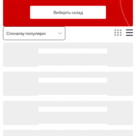
Виберіть склад
Спочатку популярні