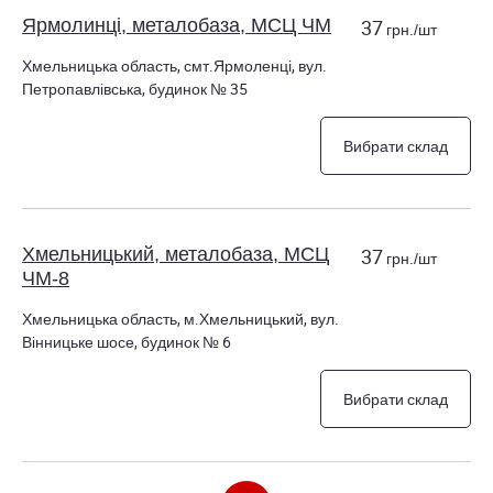
Ярмолинці, металобаза, МСЦ ЧМ
37
грн./шт
Хмельницька область, смт.Ярмоленці, вул.
Петропавлівська, будинок № 35
Вибрати склад
Хмельницький, металобаза, МСЦ
37
грн./шт
ЧМ-8
Хмельницька область, м.Хмельницький, вул.
Вінницьке шосе, будинок № 6
Вибрати склад