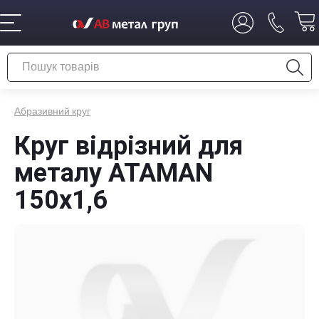
Абразивний круг
Круг відрізний для
металу ATAMAN
150х1,6