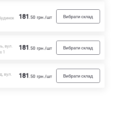
181
Вибрати склад
.50
грн./шт
 будинок
ь, вул.
181
Вибрати склад
.50
грн./шт
№ 1
, вул.
181
Вибрати склад
.50
грн./шт