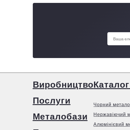
Виробництво
Каталог
Послуги
Чорний метало
Металобази
Нержавіючий 
Алюмінієвий м