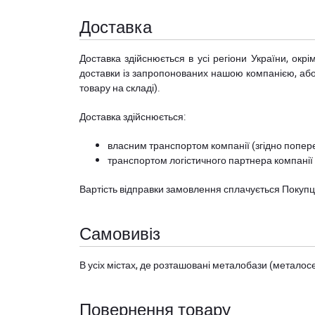
Доставка
Доставка здійснюється в усі регіони України, ок
доставки із запропонованих нашою компанією, або з
товару на складі).
Доставка здійснюється:
власним транспортом компанії (згідно попере
транспортом логістичного партнера компанії
Вартість відправки замовлення сплачується Покуп
Самовивіз
В усіх містах, де розташовані
металобази (металосер
Повернення товару