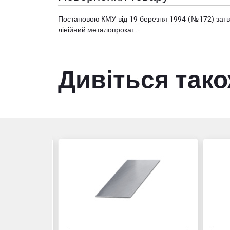
Постановою КМУ від 19 березня 1994 (№172) за
лінійний металопрокат.
Дивіться так