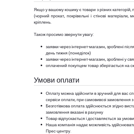
Якщо у вашому кошику є товари з різних категорій, 
(чорний прокат, покрівельні і стінові матеріали, 
кріплень.
Також просимо звернути увагу:
заявки через інтернет-магазин, зроблені після
день тижня (понеділок)
заявки через інтернет-магазин, зроблені у свя
оплачений покупцем товар зберігається на ск
Умови оплати
Оплату можна здійснити в зручний для вас сп
сервіси оплати, при самовивозі замовлення з
Безготівкова оплата здійснюється згідно вист
замовлення вказані в рахунку
Товар відпускається і доставляється за умов
Наша компанія надає можливість здійснюват
Прес-центру
.