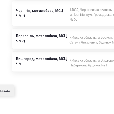
14039, Чернігівська область,
Чернігів, металобаза, МСЦ
м.Чернігів, вул. Громадська,
ЧМ-1
№ 60
Бориспіль, металобаза, МСЦ
Київська область, м.Бориспіл
ЧМ-1
Євгена Чикаленка, будинок 
Вишгород, металобаза, МСЦ
Київська область, м.Вишгород
ЧМ
Набережна, будинок № 1
кладах