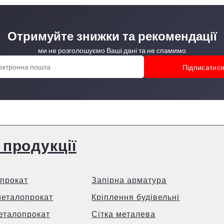
Отримуйте знижки та рекомендації
ми не розголошуємо Ваші дані та не спамимо
 продукції
прокат
Запірна арматура
металопрокат
Кріплення будівельні
еталопрокат
Сітка металева