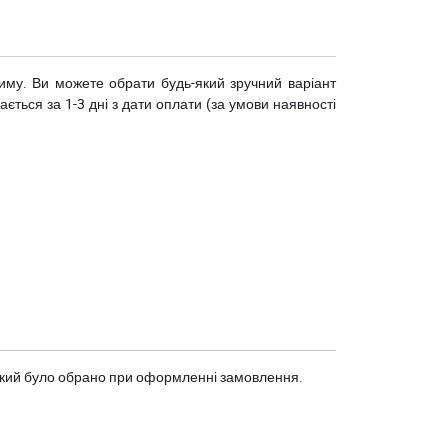
риму. Ви можете обрати будь-який зручний варіант
ється за 1-3 дні з дати оплати (за умови наявності
, який було обрано при оформленні замовлення.