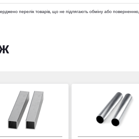
тверджено
перелік товарів
, що не підлягають обміну або поверненню,
ож