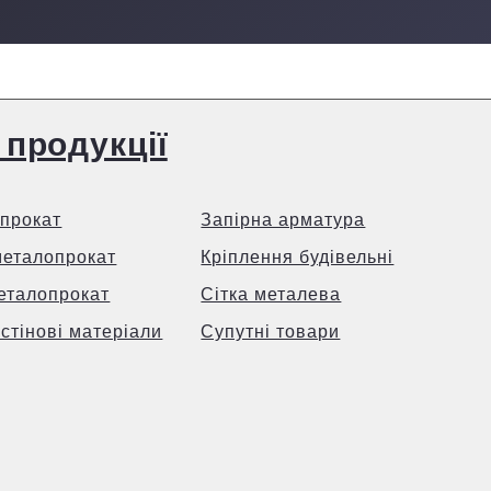
 продукції
прокат
Запірна арматура
металопрокат
Кріплення будівельні
еталопрокат
Сітка металева
 стінові матеріали
Супутні товари