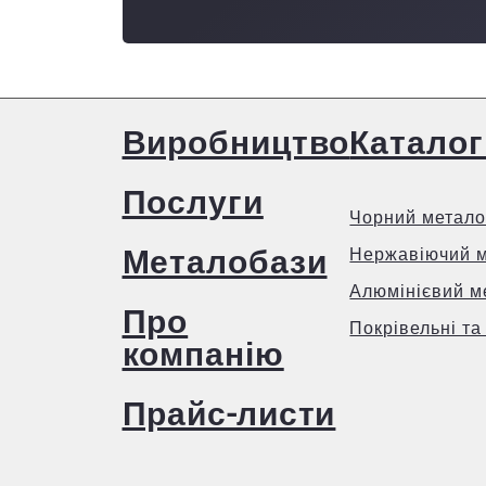
Виробництво
Каталог
Послуги
Чорний метало
Металобази
Нержавіючий 
Алюмінієвий м
Про
Покрівельні та
компанію
Прайс-листи