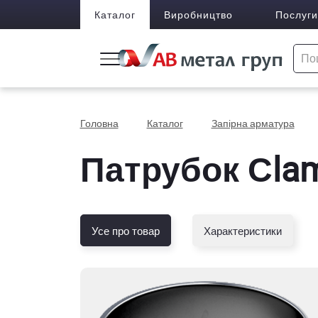
Каталог
Виробництво
Послуги
Головна
Каталог
Запірна арматура
Патрубок Сlam
Усе про товар
Характеристики