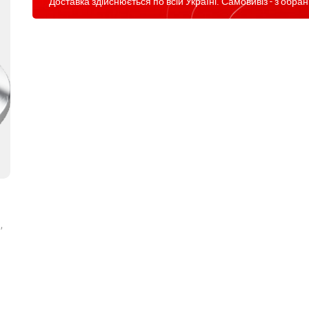
Доставка здійснюється по всій Україні. Самовивіз - з обран
,