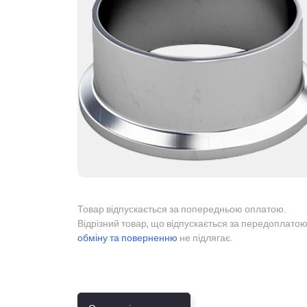
Товар відпускається за попередньою оплатою.
Відрізний товар, що відпускається за передоплатою
обміну та поверненню
не підлягає.