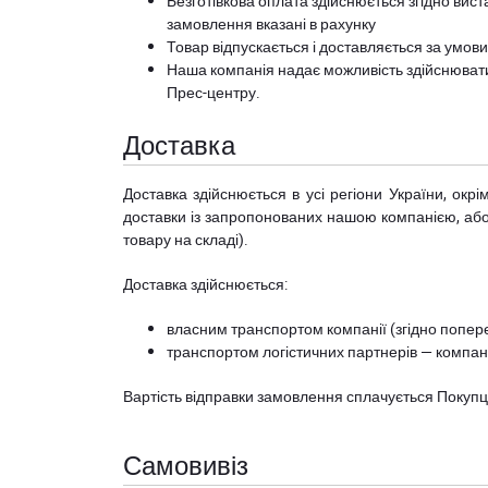
Безготівкова оплата здійснюється згідно вист
замовлення вказані в рахунку
Товар відпускається і доставляється за умов
Наша компанія надає можливість здійснюват
Прес-центру
.
Доставка
Доставка здійснюється в усі регіони України, ок
доставки із запропонованих нашою компанією, або з
товару на складі).
Доставка здійснюється:
власним транспортом компанії (згідно попере
транспортом логістичних партнерів — компані
Вартість відправки замовлення сплачується Покуп
Самовивіз