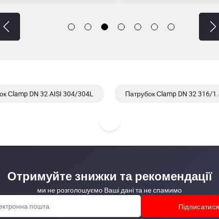
ок Сlamp DN 32 AISI 304/304L
Патрубок Сlamp DN 32 316/1.
Отримуйте знижки та рекомендації
ми не розголошуємо Ваші дані та не спамимо