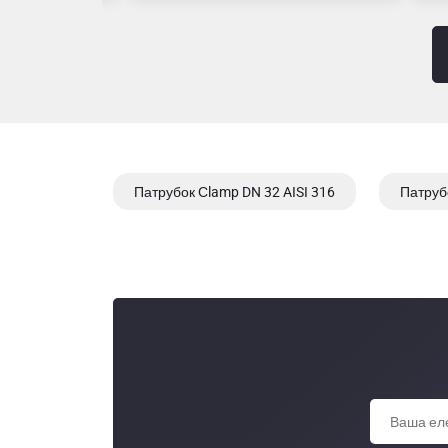
Патрубок Сlamp DN 32 AISI 316
Патруб
Патрубок Сlamp DN 25 AISI 304/304L, matt