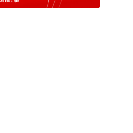
их складів