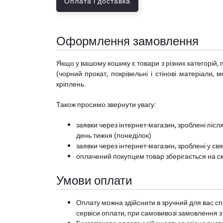
Оплата і доставка
Оформлення замовлення
Якщо у вашому кошику є товари з різних категорій, 
(чорний прокат, покрівельні і стінові матеріали, 
кріплень.
Також просимо звернути увагу:
заявки через інтернет-магазин, зроблені після
день тижня (понеділок)
заявки через інтернет-магазин, зроблені у свя
оплачений покупцем товар зберігається на ск
Умови оплати
Оплату можна здійснити в зручний для вас сп
сервіси оплати, при самовивозі замовлення з