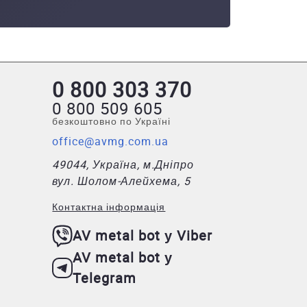
0 800 303 370
0 800 509 605
безкоштовно по Україні
office@avmg.com.ua
49044, Україна, м.Дніпро
вул. Шолом-Алейхема, 5
Контактна інформація
AV metal bot у Viber
AV metal bot у
Telegram