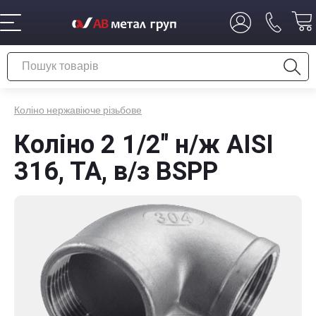
Коліно нержавіюче різьбове
Коліно 2 1/2" н/ж AISI
316, TA, в/з BSPP