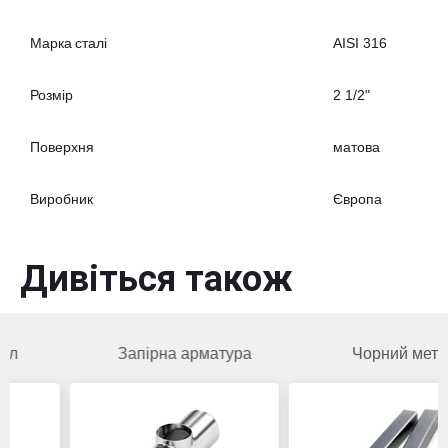
Марка сталі
AISI 316
Розмір
2 1/2"
Поверхня
матова
Виробник
Європа
Дивіться також
Запірна арматура
Чорний метал