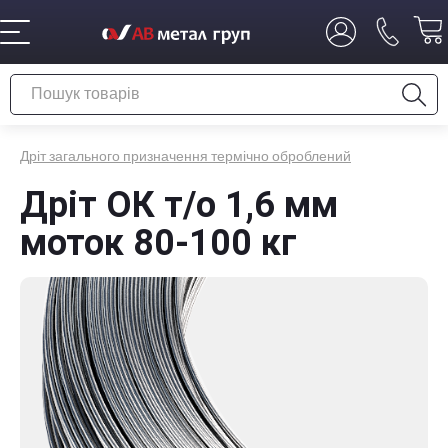
Дріт загального призначення термічно оброблений
Дріт ОК т/о 1,6 мм
моток 80-100 кг