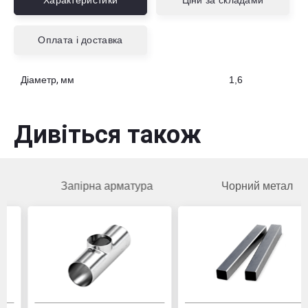
Характеристики
Ціни за складами
Оплата і доставка
Діаметр, мм
1,6
Дивіться також
Запірна арматура
Чорний метал