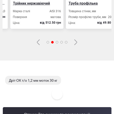
Трійник нержавіючий
Труба профільна
Марка сталі
AISI 316
Товщина стінки, мм
2,0
Поверхня
матова
Розмір профілю труби, мм
20х20
Ціна:
Ціна:
вiд 512.50 грн
вiд 49.80 грн
Дріт ОК т/о 1,2 мм моток 30 кг
Дріт ОК т/о 1,2 мм бухта 120-150 кг
Дріт ОК т/о 1,2 мм бухта 100 кг