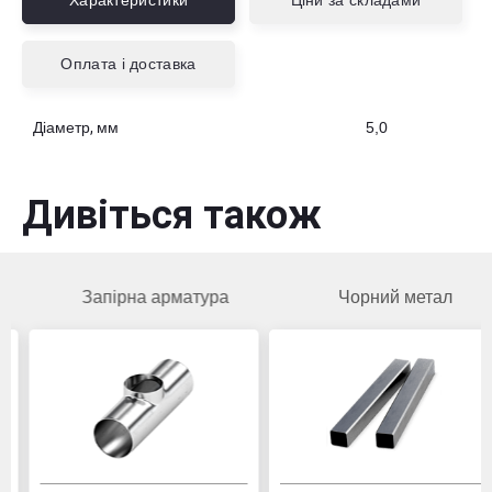
Характеристики
Ціни за складами
Оплата і доставка
Діаметр, мм
5,0
Дивіться також
Запірна арматура
Чорний метал