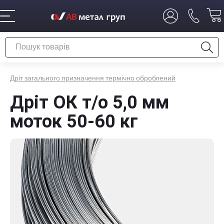
Дріт загального призначення термічно оброблений
Дріт ОК т/о 5,0 мм
моток 50-60 кг