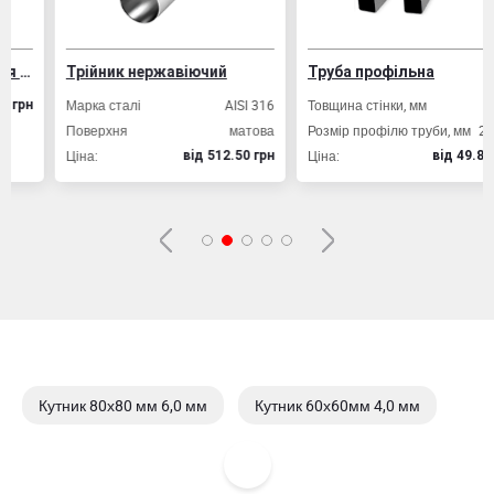
Трійник нержавіючий
Труба профільна
Марка сталі
AISI 316
Товщина стінки, мм
2,0
Поверхня
матова
Розмір профілю труби, мм
20х20
Ціна:
Ціна:
вiд 512.50 грн
вiд 49.80 грн
Кутник 80х80 мм 6,0 мм
Кутник 60х60мм 4,0 мм
Кутник 60х60мм 5,0 мм
Кутник 60х60мм 6,0 мм