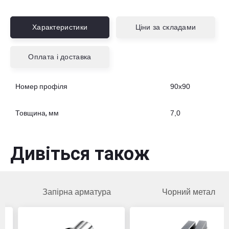
Білокоровицьке шосе, будинок № 2а
Характеристики
Ціни за складами
Вибрати склад
Оплата і доставка
Номер профіля
90х90
Товщина, мм
7,0
Дивіться також
Запірна арматура
Чорний метал