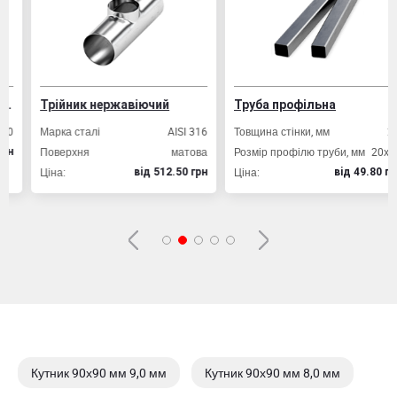
Трійник нержавіючий
Труба профільна
Марка сталі
AISI 316
Товщина стінки, мм
2,0
Поверхня
матова
Розмір профілю труби, мм
20х20
Ціна:
Ціна:
вiд 512.50 грн
вiд 49.80 грн
Кутник 90х90 мм 9,0 мм
Кутник 90х90 мм 8,0 мм