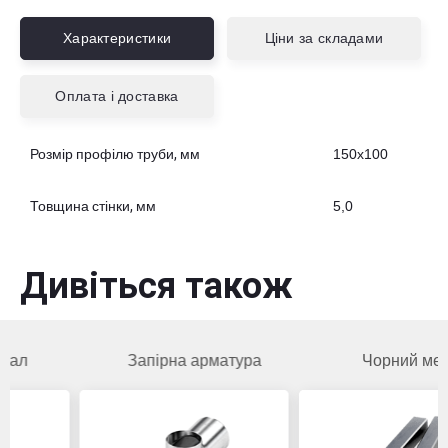
Характеристики
Ціни за складами
Оплата і доставка
Розмір профілю труби, мм
150х100
Товщина стінки, мм
5,0
Дивіться також
Запірна арматура
Чорний метал