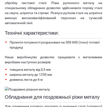
обробку листової сталі. Різка рулонного металу на
спеціальному обладнанні дозволяє здійснювати порізку сталі
на смуги, штрипси та стрічки. Розпуск рулонів сталі на штрипси
виконує висококваліфікований персонал на сучасній
автоматичній лінії.
Технічні характеристики:
Проектні потужності розраховані на 500-600 (тонн) готової
продукці
Наше виробництво дозволяє працювати з металевими
виробами наступних розмірів:
товщина металу від 0,5 мм
ширина металу до 1250 мм
довжина листа до 6 м
Обладнання для поздовжньої різки металу
Для отримання готового продукту із рулонної сталі (штрипсу)