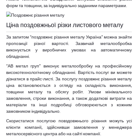
форм та товщини, за індивідуально заданими параметрами.
Ціна поздовжньої різки листового металу
За запитом “поздовжнє різання металу Україна” можна знайти
пропозиції різної вартості. Зазвичай металообробка
виконується у виробничих умовах на автоматичному
обладнанні.
“АВ метал груп” виконує металообробку на професійному
високотехнологічному обладнанні. Вартість послуг ви можете
дізнатися в прайс-листі. За послугу поздовжнє різання металу
ціна встановлюється з огляду на складність виконання,
товщини металу та обсягу робіт. Умови мінімального
замовлення, строки виконання, а також додаткові витрати на
матеріали та інші подробиці обговорюються з кожним
замовником індивідуально.
Скористатися послугою повздовжнього різання можуть усі
клієнти компанії, здійснивши замовлення у менеджера
металосервісного центра або на сайті компанії.