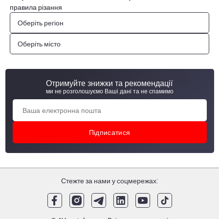
правила різання
Оберіть регіон
Оберіть місто
Отримуйте знижки та рекомендації
ми не розголошуємо Ваші дані та не спамимо
Стежте за нами у соцмережах: