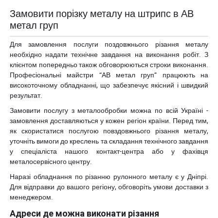
Замовити порізку металу на штрипс в АВ
метал груп
Для замовлення послуги поздовжнього різання металу
необхідно надати технічне завдання на виконання робіт. З
клієнтом попередньо також обговорюються строки виконання.
Професіональні майстри “АВ метал груп” працюють на
високоточному обладнанні, що забезпечує якісний і швидкий
результат.
Замовити послугу з металообробки можна по всій Україні -
замовлення доставляються у кожен регіон країни. Перед тим,
як скористатися послугою повздовжнього різання металу,
уточніть вимоги до креслень та складання технічного завдання
у спеціаліста нашого контакт-центра або у фахівця
металосервісного центру.
Наразі обладнання по різанню рулонного металу є у Дніпрі.
Для відправки до вашого регіону, обговоріть умови доставки з
менеджером.
Адреси де можна виконати різання