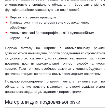
використовують спеціальне обладнання. Верстати з різною
функціональністю класифікують в такий спосіб:
Верстати з ручним приводом
Напівавтоматичні установки з електромеханічною
обробкою
Автоматизовані багатопрофільні лінії з дистанційним
керуванням
Порізка металу на штрипс в автоматичному режимі
здійснюються найшвидше, робота обладнання контролюється
за допомогою системи дистанційного керування, що також
дозволяє досягти максимальної точності виробу та якості
кромки. Така точність особливо важлива у машинобудуванні,
де використовується листова сталь з полімерним покриттям.
Поздовжньо-поперечне різання металу виконується на
обладнанні, яке поділяє матеріал на окремі відрізки рівної
довжини за заздалегідь заданими параметрами.
Матеріали для поздовжньої різки