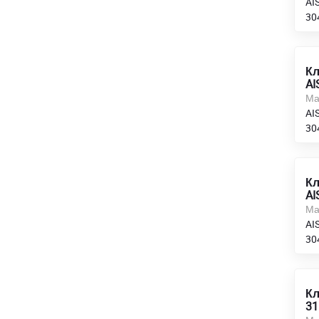
AIS
30
Кл
AI
Ма
AIS
30
Кл
AI
Ма
AIS
30
Кл
31