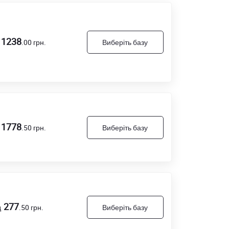
1238
.00
грн.
Виберіть базу
1778
.50
грн.
Виберіть базу
277
д
.50
грн.
Виберіть базу