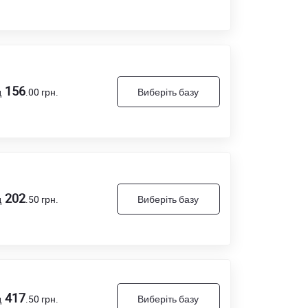
156
д
.00
грн.
Виберіть базу
202
д
.50
грн.
Виберіть базу
417
д
.50
грн.
Виберіть базу