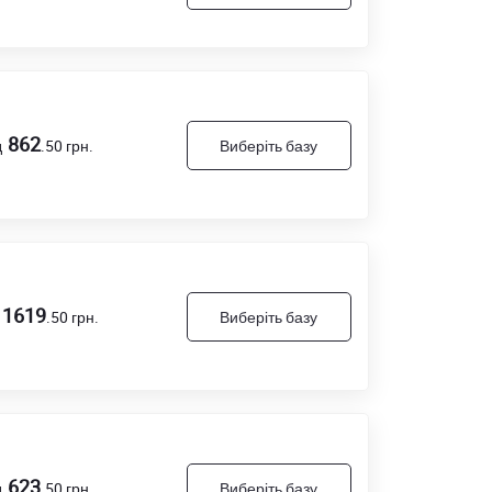
862
д
.50
грн.
Виберіть базу
1619
.50
грн.
Виберіть базу
623
д
.50
грн.
Виберіть базу