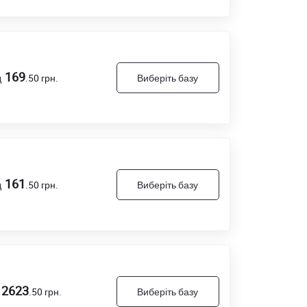
169
д
.50
грн.
Виберіть базу
161
д
.50
грн.
Виберіть базу
2623
.50
грн.
Виберіть базу