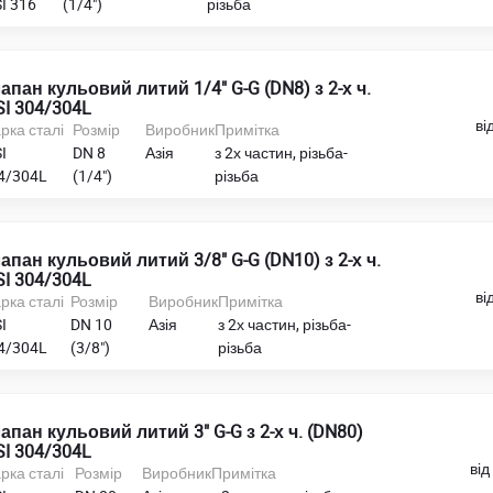
I 316
(1/4")
різьба
апан кульовий литий 1/4" G-G (DN8) з 2-х ч.
SI 304/304L
ві
рка сталі
Розмір
Виробник
Примітка
I
DN 8
Азія
з 2х частин, різьба-
4/304L
(1/4")
різьба
апан кульовий литий 3/8" G-G (DN10) з 2-х ч.
SI 304/304L
ві
рка сталі
Розмір
Виробник
Примітка
I
DN 10
Азія
з 2х частин, різьба-
4/304L
(3/8")
різьба
апан кульовий литий 3" G-G з 2-х ч. (DN80)
SI 304/304L
від
рка сталі
Розмір
Виробник
Примітка