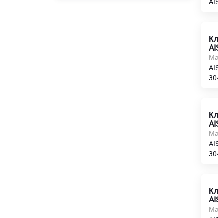
AIS
Кл
AI
Ма
AIS
30
Кл
AI
Ма
AIS
30
Кл
AI
Ма