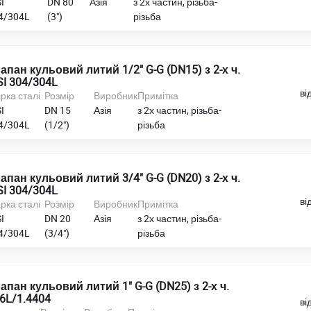
I
DN 80
Азія
з 2х частин, різьба-
4/304L
(3")
різьба
апан кульовий литий 1/2" G-G (DN15) з 2-х ч.
SI 304/304L
ві
рка сталі
Розмір
Виробник
Примітка
I
DN 15
Азія
з 2х частин, різьба-
4/304L
(1/2")
різьба
апан кульовий литий 3/4" G-G (DN20) з 2-х ч.
SI 304/304L
ві
рка сталі
Розмір
Виробник
Примітка
I
DN 20
Азія
з 2х частин, різьба-
4/304L
(3/4")
різьба
апан кульовий литий 1" G-G (DN25) з 2-х ч.
6L/1.4404
ві