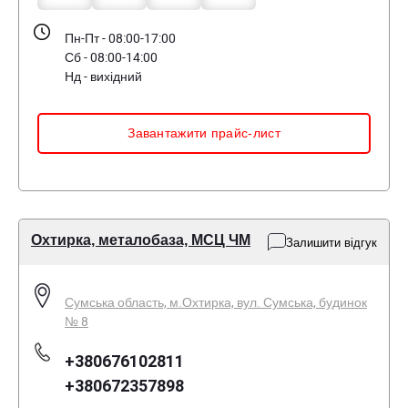
Пн-Пт - 08:00-17:00
Сб - 08:00-14:00
Нд - вихідний
Завантажити прайс-лист
Охтирка, металобаза, МСЦ ЧМ
Залишити відгук
Сумська область, м.Охтирка, вул. Сумська, будинок
№ 8
+380676102811
+380672357898