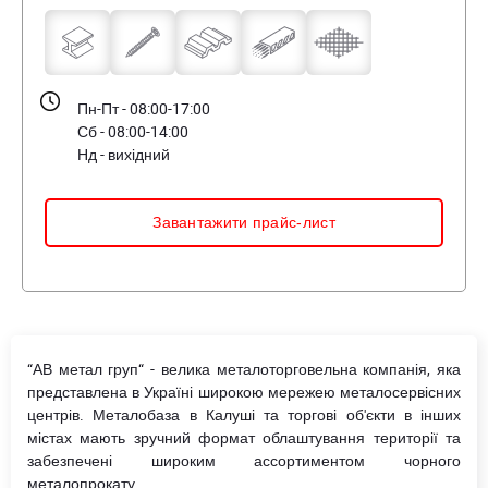
Пн-Пт - 08:00-17:00
Сб - 08:00-14:00
Нд - вихідний
Завантажити прайс-лист
“АВ метал груп“ - велика металоторговельна компанія, яка
представлена в Україні широкою мережею металосервісних
центрів. Металобаза в Калуші та торгові об'єкти в інших
містах мають зручний формат облаштування території та
забезпечені широким ассортиментом чорного
металопрокату.