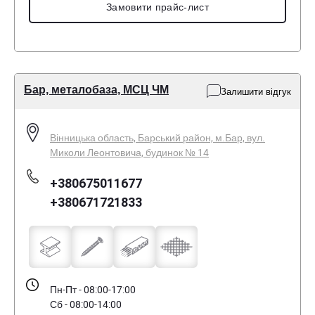
Замовити прайс-лист
Бар, металобаза, МСЦ ЧМ
Залишити відгук
Вінницька область, Барський район, м.Бар, вул.
Миколи Леонтовича, будинок № 14
+380675011677
+380671721833
Пн-Пт - 08:00-17:00
Сб - 08:00-14:00