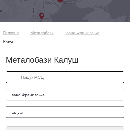
Головна
Металобази
Івано-Франківська
Калуш
Металобази Калуш
Івано-Франківська
Калуш