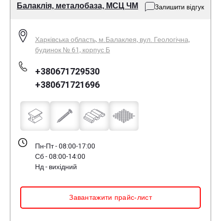
Балаклія, металобаза, МСЦ ЧМ
Залишити відгук
Харківська область, м.Балаклея, вул. Геологічна,
будинок № 61, корпус Б
+380671729530
+380671721696
Пн-Пт - 08:00-17:00
Сб - 08:00-14:00
Нд - вихідний
Завантажити прайс-лист