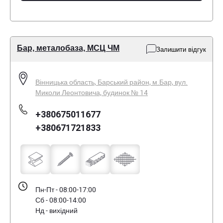
Бар, металобаза, МСЦ ЧМ
Залишити відгук
Вінницька область, Барський район, м.Бар, вул.
Миколи Леонтовича, будинок № 14
+380675011677
+380671721833
Пн-Пт - 08:00-17:00
Сб - 08:00-14:00
Нд - вихідний