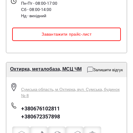
Пн-Пт - 08:00-17:00
Сб - 08:00-14:00
Нд - вихідний
Завантажити прайс-лист
Охтирка, металобаза, МСЦ ЧМ
Залишити відгук
Сумська область, м.Охтирка, вул. Сумська, будинок
№ 8
+380676102811
+380672357898