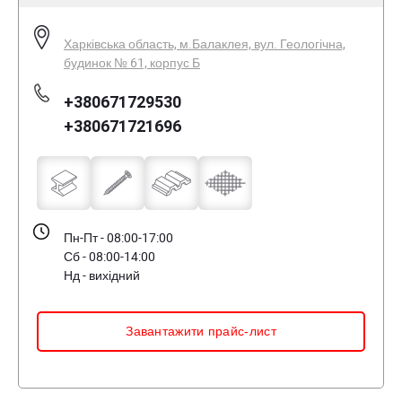
Харківська область, м.Балаклея, вул. Геологічна,
будинок № 61, корпус Б
+380671729530
+380671721696
Пн-Пт - 08:00-17:00
Сб - 08:00-14:00
Нд - вихідний
Завантажити прайс-лист