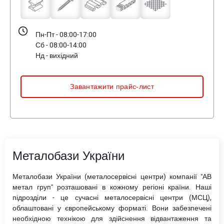
Пн-Пт - 08:00-17:00
Сб - 08:00-14:00
Нд - вихідний
Завантажити прайс-лист
Металобази України
Металобази України (металосервісні центри) компанії "АВ
метал груп" розташовані в кожному регіоні країни. Наші
підрозділи - це сучасні металосервісні центри (МСЦ),
облаштовані у європейському форматі. Вони забезпечені
необхідною технікою для здійснення відвантаження та