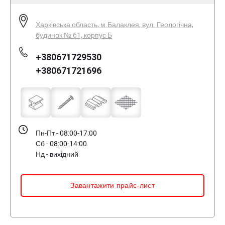
Харківська область, м.Балаклея, вул. Геологічна,
будинок № 61, корпус Б
+380671729530
+380671721696
Пн-Пт - 08:00-17:00
Сб - 08:00-14:00
Нд - вихідний
Завантажити прайс-лист