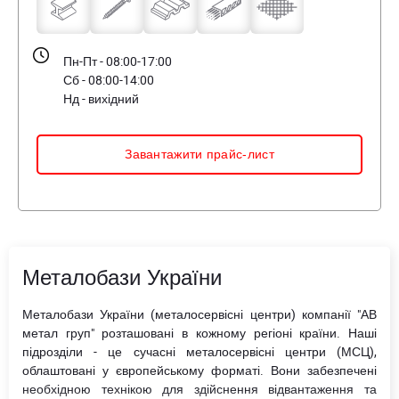
Пн-Пт - 08:00-17:00
Сб - 08:00-14:00
Нд - вихідний
Завантажити прайс-лист
Металобази України
Металобази України (металосервісні центри) компанії "АВ
метал груп" розташовані в кожному регіоні країни. Наші
підрозділи - це сучасні металосервісні центри (МСЦ),
облаштовані у європейському форматі. Вони забезпечені
необхідною технікою для здійснення відвантаження та