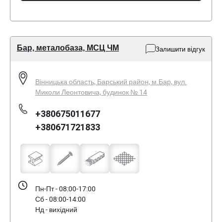
Бар, металобаза, МСЦ ЧМ
Залишити відгук
Вінницька область, Барський район, м.Бар, вул.
Миколи Леонтовича, будинок № 14
+380675011677
+380671721833
Пн-Пт - 08:00-17:00
Сб - 08:00-14:00
Нд - вихідний