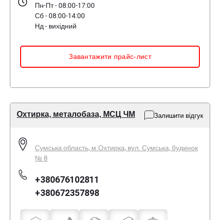
Пн-Пт - 08:00-17:00
Сб - 08:00-14:00
Нд - вихідний
Завантажити прайс-лист
Охтирка, металобаза, МСЦ ЧМ
Залишити відгук
Сумська область, м.Охтирка, вул. Сумська, будинок
№ 8
+380676102811
+380672357898