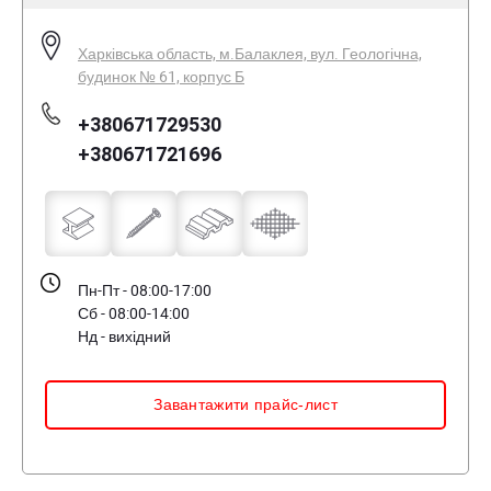
Харківська область, м.Балаклея, вул. Геологічна,
будинок № 61, корпус Б
+380671729530
+380671721696
Пн-Пт - 08:00-17:00
Сб - 08:00-14:00
Нд - вихідний
Завантажити прайс-лист