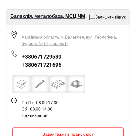
Балаклія, металобаза, МСЦ ЧМ
Залишити відгук
Харківська область, м.Балаклея, вул. Геологічна,
будинок № 61, корпус Б
+380671729530
+380671721696
Пн-Пт - 08:00-17:00
Сб - 08:00-14:00
Нд - вихідний
Завантажити прайс-лист