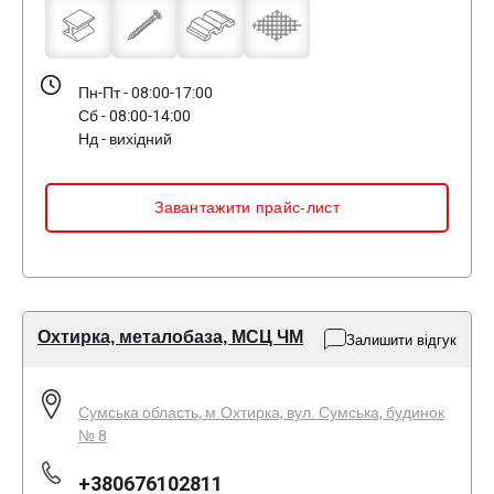
Пн-Пт - 08:00-17:00
Сб - 08:00-14:00
Нд - вихідний
Завантажити прайс-лист
Охтирка, металобаза, МСЦ ЧМ
Залишити відгук
Сумська область, м.Охтирка, вул. Сумська, будинок
№ 8
+380676102811