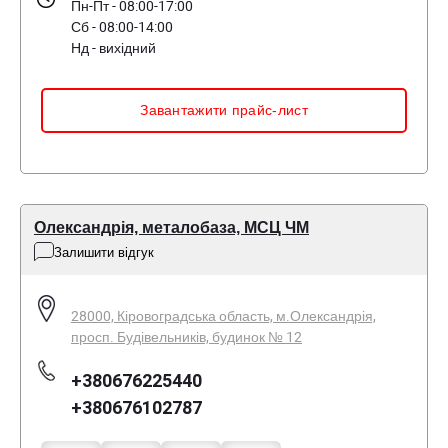
Пн-Пт - 08:00-17:00
Сб - 08:00-14:00
Нд - вихідний
Завантажити прайс-лист
Олександрія, металобаза, МСЦ ЧМ
Залишити відгук
28000, Кіровоградська область, м.Олександрія,
просп. Будівельників, будинок № 12
+380676225440
+380676102787