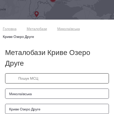
Головна
Металобази
Миколаївська
Криве Озеро Друге
Металобази Криве Озеро
Друге
Миколаївська
Криве Озеро Друге