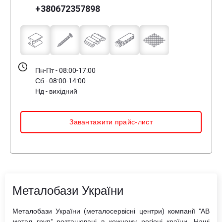
+380672357898
Пн-Пт - 08:00-17:00
Сб - 08:00-14:00
Нд - вихідний
Завантажити прайс-лист
Металобази України
Металобази України (металосервісні центри) компанії "АВ
метал груп" розташовані в кожному регіоні країни. Наші