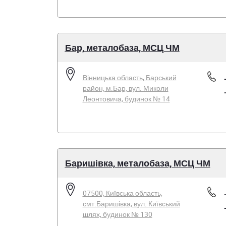
Бар, металобаза, МСЦ ЧМ
Вінницька область, Барський
район, м.Бар, вул. Миколи
Леонтовича, будинок № 14
Баришівка, металобаза, МСЦ ЧМ
07500, Київська область,
смт.Баришівка, вул. Київський
шлях, будинок № 130