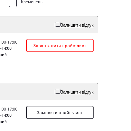
Кременець
Залишити відгук
8:00-17:00
Завантажити прайс-лист
0-14:00
дний
Залишити відгук
8:00-17:00
Замовити прайс-лист
0-14:00
дний