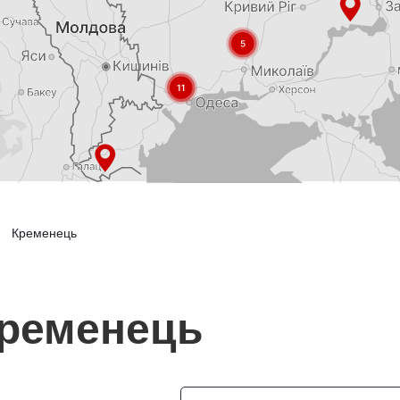
Кременець
Кременець