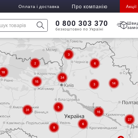
Про компанію
Оплата і доставка
Акції
0 800 303 370
Шви
зам
безкоштовно по Україні