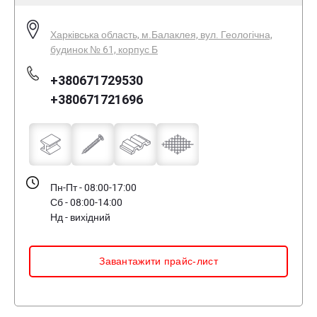
Харківська область, м.Балаклея, вул. Геологічна,
будинок № 61, корпус Б
+380671729530
+380671721696
Пн-Пт - 08:00-17:00
Сб - 08:00-14:00
Нд - вихідний
Завантажити прайс-лист