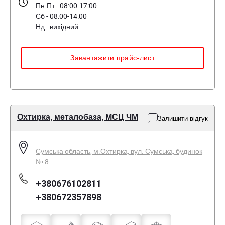
Пн-Пт - 08:00-17:00
Сб - 08:00-14:00
Нд - вихідний
Завантажити прайс-лист
Охтирка, металобаза, МСЦ ЧМ
Залишити відгук
Сумська область, м.Охтирка, вул. Сумська, будинок
№ 8
+380676102811
+380672357898