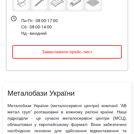
Пн-Пт - 08:00-17:00
Сб - 08:00-14:00
Нд - вихідний
Завантажити прайс-лист
Металобази України
Металобази України (металосервісні центри) компанії "АВ
метал груп" розташовані в кожному регіоні країни. Наші
підрозділи - це сучасні металосервісні центри (МСЦ),
облаштовані у європейському форматі. Вони забезпечені
необхідною технікою для здійснення відвантаження та