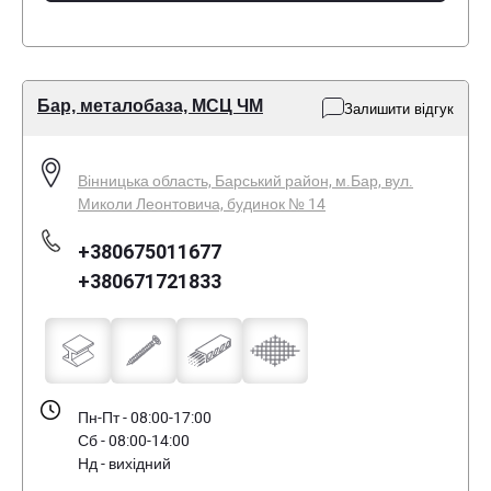
Бар, металобаза, МСЦ ЧМ
Залишити відгук
Вінницька область, Барський район, м.Бар, вул.
Миколи Леонтовича, будинок № 14
+380675011677
+380671721833
Пн-Пт - 08:00-17:00
Сб - 08:00-14:00
Нд - вихідний