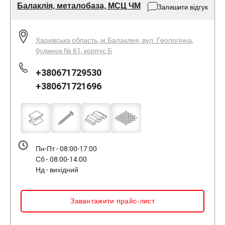
Балаклія, металобаза, МСЦ ЧМ
Залишити відгук
Харківська область, м.Балаклея, вул. Геологічна,
будинок № 61, корпус Б
+380671729530
+380671721696
Пн-Пт - 08:00-17:00
Сб - 08:00-14:00
Нд - вихідний
Завантажити прайс-лист