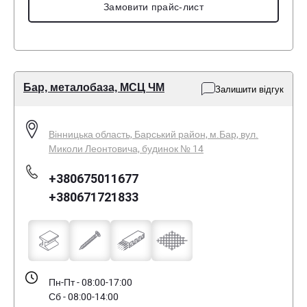
Замовити прайс-лист
Бар, металобаза, МСЦ ЧМ
Залишити відгук
Вінницька область, Барський район, м.Бар, вул.
Миколи Леонтовича, будинок № 14
+380675011677
+380671721833
Пн-Пт - 08:00-17:00
Сб - 08:00-14:00