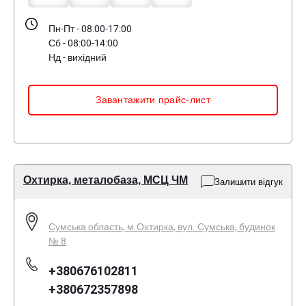
Пн-Пт - 08:00-17:00
Сб - 08:00-14:00
Нд - вихідний
Завантажити прайс-лист
Охтирка, металобаза, МСЦ ЧМ
Залишити відгук
Сумська область, м.Охтирка, вул. Сумська, будинок
№ 8
+380676102811
+380672357898