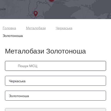
Головна
Металобази
Черкаська
Золотоноша
Металобази Золотоноша
Черкаська
Золотоноша