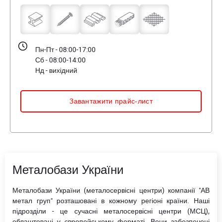
Пн-Пт - 08:00-17:00
Сб - 08:00-14:00
Нд - вихідний
Завантажити прайс-лист
Металобази України
Металобази України (металосервісні центри) компанії "АВ
метал груп" розташовані в кожному регіоні країни. Наші
підрозділи - це сучасні металосервісні центри (МСЦ),
облаштовані у європейському форматі. Вони забезпечені