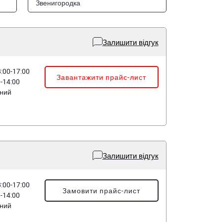
Звенигородка
Залишити відгук
8:00-17:00
Завантажити прайс-лист
0-14:00
дний
Залишити відгук
8:00-17:00
Замовити прайс-лист
0-14:00
дний