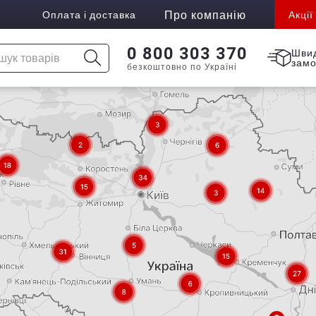
Про компанію
Оплата і доставка
Акції
0 800 303 370
Шви
зам
безкоштовно по Україні