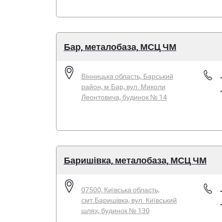
Бар, металобаза, МСЦ ЧМ
Вінницька область, Барський
район, м.Бар, вул. Миколи
Леонтовича, будинок № 14
Баришівка, металобаза, МСЦ ЧМ
07500, Київська область,
смт.Баришівка, вул. Київський
шлях, будинок № 130