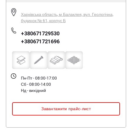
Харківська область, м.Балаклея, вул. Геологічна,
будинок № 61, корпус Б
+380671729530
+380671721696
Пн-Пт - 08:00-17:00
Сб - 08:00-14:00
Нд - вихідний
Завантажити прайс-лист