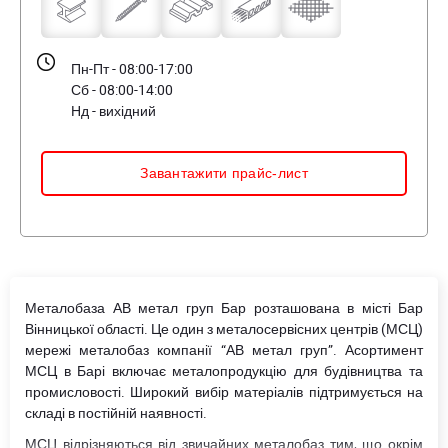
Пн-Пт - 08:00-17:00
Сб - 08:00-14:00
Нд - вихідний
Завантажити прайс-лист
Металобаза АВ метал груп Бар розташована в місті Бар
Вінницької області. Це один з металосервісних центрів (МСЦ)
мережі металобаз компанії “АВ метал груп”. Асортимент
МСЦ в Барі включає металопродукцію для будівництва та
промисловості. Широкий вибір матеріалів підтримується на
складі в постійній наявності.
МСЦ відрізняються від звичайних металобаз тим, що окрім