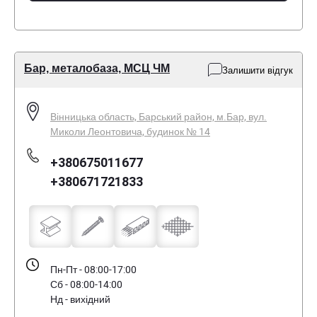
Бар, металобаза, МСЦ ЧМ
Залишити відгук
Вінницька область, Барський район, м.Бар, вул.
Миколи Леонтовича, будинок № 14
+380675011677
+380671721833
Пн-Пт - 08:00-17:00
Сб - 08:00-14:00
Нд - вихідний