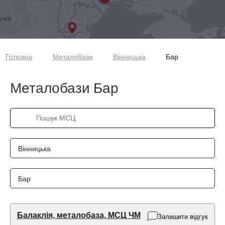
Головна
Металобази
Вінницька
Бар
Металобази Бар
Вінницька
Бар
Балаклія, металобаза, МСЦ ЧМ
Залишити відгук