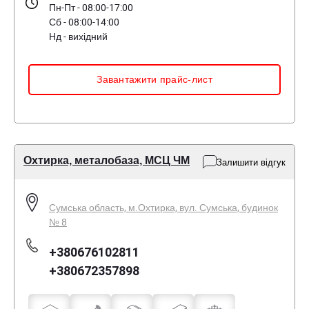
Пн-Пт - 08:00-17:00
Сб - 08:00-14:00
Нд - вихідний
Завантажити прайс-лист
Охтирка, металобаза, МСЦ ЧМ
Залишити відгук
Сумська область, м.Охтирка, вул. Сумська, будинок
№ 8
+380676102811
+380672357898