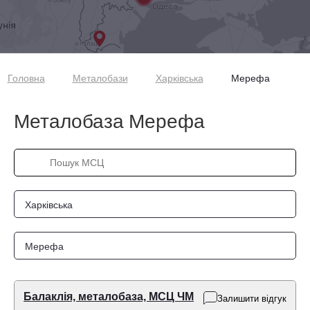
Головна
Металобази
Харківська
Мерефа
Металобаза Мерефа
Харківська
Мерефа
Балаклія, металобаза, МСЦ ЧМ
Залишити відгук