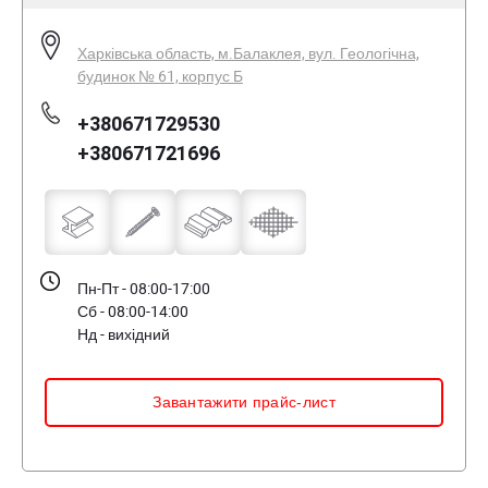
Харківська область, м.Балаклея, вул. Геологічна,
будинок № 61, корпус Б
+380671729530
+380671721696
Пн-Пт - 08:00-17:00
Сб - 08:00-14:00
Нд - вихідний
Завантажити прайс-лист