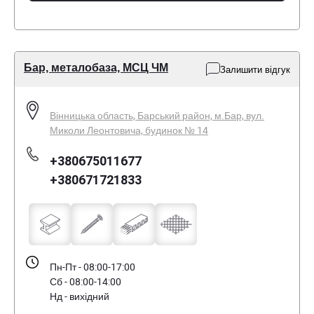
Бар, металобаза, МСЦ ЧМ
Залишити відгук
Вінницька область, Барський район, м.Бар, вул.
Миколи Леонтовича, будинок № 14
+380675011677
+380671721833
Пн-Пт - 08:00-17:00
Сб - 08:00-14:00
Нд - вихідний