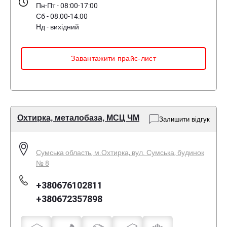
Пн-Пт - 08:00-17:00
Сб - 08:00-14:00
Нд - вихідний
Завантажити прайс-лист
Охтирка, металобаза, МСЦ ЧМ
Залишити відгук
Сумська область, м.Охтирка, вул. Сумська, будинок
№ 8
+380676102811
+380672357898