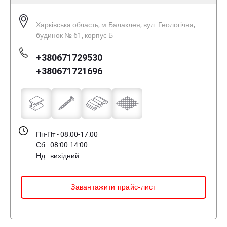
Харківська область, м.Балаклея, вул. Геологічна,
будинок № 61, корпус Б
+380671729530
+380671721696
Пн-Пт - 08:00-17:00
Сб - 08:00-14:00
Нд - вихідний
Завантажити прайс-лист