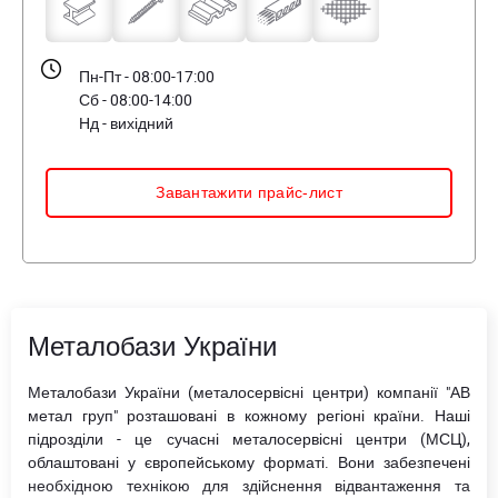
Пн-Пт - 08:00-17:00
Сб - 08:00-14:00
Нд - вихідний
Завантажити прайс-лист
Металобази України
Металобази України (металосервісні центри) компанії "АВ
метал груп" розташовані в кожному регіоні країни. Наші
підрозділи - це сучасні металосервісні центри (МСЦ),
облаштовані у європейському форматі. Вони забезпечені
необхідною технікою для здійснення відвантаження та