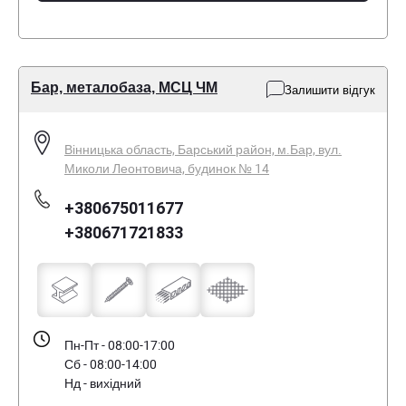
Бар, металобаза, МСЦ ЧМ
Залишити відгук
Вінницька область, Барський район, м.Бар, вул.
Миколи Леонтовича, будинок № 14
+380675011677
+380671721833
Пн-Пт - 08:00-17:00
Сб - 08:00-14:00
Нд - вихідний