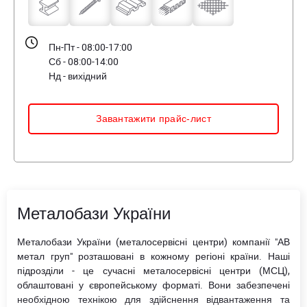
Пн-Пт - 08:00-17:00
Сб - 08:00-14:00
Нд - вихідний
Завантажити прайс-лист
Металобази України
Металобази України (металосервісні центри) компанії "АВ
метал груп" розташовані в кожному регіоні країни. Наші
підрозділи - це сучасні металосервісні центри (МСЦ),
облаштовані у європейському форматі. Вони забезпечені
необхідною технікою для здійснення відвантаження та