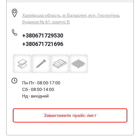
Харківська область, м.Балаклея, вул. Геологічна,
будинок № 61, корпус Б
+380671729530
+380671721696
Пн-Пт - 08:00-17:00
Сб - 08:00-14:00
Нд - вихідний
Завантажити прайс-лист