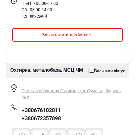
Пн-Пт - 08:00-17:00
Сб - 08:00-14:00
Нд - вихідний
Завантажити прайс-лист
Охтирка, металобаза, МСЦ ЧМ
Залишити відгук
Сумська область, м.Охтирка, вул. Сумська, будинок
№ 8
+380676102811
+380672357898