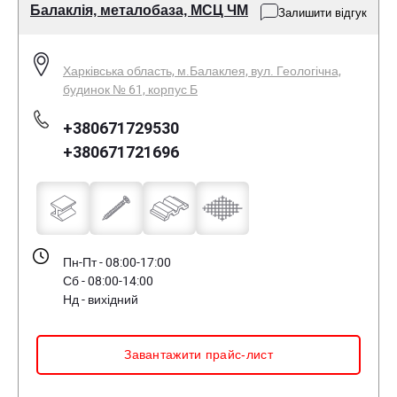
Балаклія, металобаза, МСЦ ЧМ
Залишити відгук
Харківська область, м.Балаклея, вул. Геологічна,
будинок № 61, корпус Б
+380671729530
+380671721696
Пн-Пт - 08:00-17:00
Сб - 08:00-14:00
Нд - вихідний
Завантажити прайс-лист