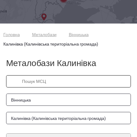
Головна
Металобази
Вінницька
Калинівка (Калинівська територіальна громада)
Металобази Калинівка
Вінницька
Калинівка (Калинівська територіальна громада)