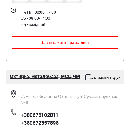
Пн-Пт - 08:00-17:00
Сб - 08:00-14:00
Нд - вихідний
Завантажити прайс-лист
Охтирка, металобаза, МСЦ ЧМ
Залишити відгук
Сумська область, м.Охтирка, вул. Сумська, будинок
№ 8
+380676102811
+380672357898