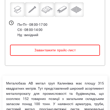
Пн-Пт - 08:00-17:00
Сб - 08:00-14:00
Нд - вихідний
Завантажити прайс-лист
Металобаза АВ метал груп Калинівка має площу 315
квадратних метрів. Тут представлений широкий асортимент
металопрокату для промисловості та будівництва, що
охоплює 152 товарних позиції з загальним складським
запасом понад 100 тонн. У наявності арматура, труби,
листовий метал, просічно-витяжні листи, зварювальні