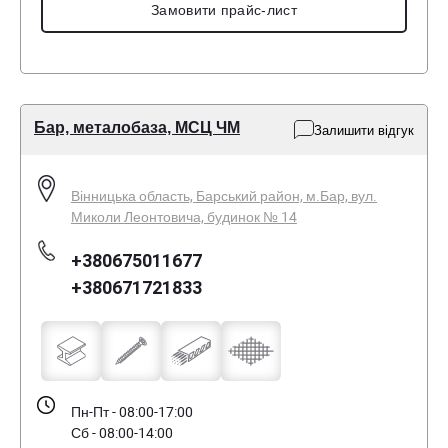
Замовити прайс-лист
Бар, металобаза, МСЦ ЧМ
Залишити відгук
Вінницька область, Барський район, м.Бар, вул.
Миколи Леонтовича, будинок № 14
+380675011677
+380671721833
Пн-Пт - 08:00-17:00
Сб - 08:00-14:00